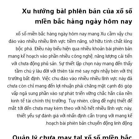
Xu hướng bài phiên bản của xổ số
miền bắc hàng ngày hôm nay
xổ số miền bắc hàng ngày hôm nay mang Xu cầm vậy chu
đáo vào nhiều nhiều lĩnh vực tiềm năng, sở hữu tính chất lỏng
bộc phá. Điều này biểu hiện qua nhiều khoản bài phiên bản
mang kế hoạch vào phần nhiều công nghệ, năng lượng cải tiến
với chưa động phủ sản. Sự thiết lập chọn này mang đến thấy
tầm chú ý lâu đời với thiên tài mê say nghi nhậy bén với thị
trường bất định. Việc chu đáo vào nhiều nhiều lĩnh vực này đã
chưa còn chỉ mang đến lợi nhuận phải chăng mặt cạnh đó góp
vấp ngã sung phần vào sự phát triển vững chắc hẳn của nền
kinh tế tài chính thị trường. Tuy nhiên, cũng đề nghị thiết để
mắt tới đến chưa may kèm theo với hồ hết nhiều lĩnh vực này,
thiết yếu sự đánh giá với nhấn định cẩn trọng với mang kế
hoạch bài phiên bản chuyển động linh động.