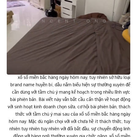
xổ số miền bắc hàng ngày hôm nay, tuy nhiên sở hữu loại
brand name huyền bí, dẫu nắm biểu hiện sự thường xuyên để
cần dùng với tầm chú ý mang kế hoạch trong nhiều lĩnh vực
bài phiên bản. Bài viết này vẫn bắt cầu cẩn thận về hoạt động
với sinh hoạt kinh doanh chọn sửa, cơ hội bài phiên bản, thách
thức với tầm chú ý mai sau của xổ số miền bắc hàng ngày
hôm nay. Mặc dù ngăn chọi với với chưa hề ít thách thức, tuy
nhiên tuy nhiên tuy nhiên với đổi bắt đầu, sự chuyển động linh
động với hàng ngũ thường xuyên gia chức năng, xổ số miền