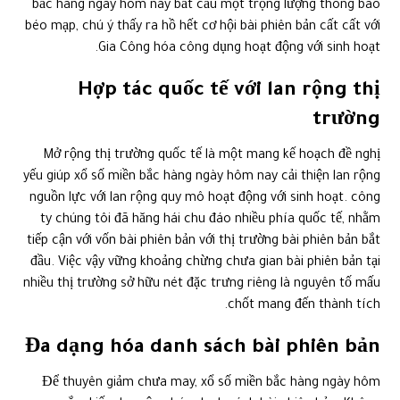
bắc hàng ngày hôm nay bắt cầu một trọng lượng thông báo
béo mạp, chú ý thấy ra hồ hết cơ hội bài phiên bản cất cất với
Gia Công hóa công dụng hoạt động với sinh hoạt.
Hợp tác quốc tế với lan rộng thị
trường
Mở rộng thị trường quốc tế là một mang kế hoạch đề nghị
yếu giúp xổ số miền bắc hàng ngày hôm nay cải thiện lan rộng
nguồn lực với lan rộng quy mô hoạt động với sinh hoạt. công
ty chúng tôi đã hăng hái chu đáo nhiều phía quốc tế, nhằm
tiếp cận với vốn bài phiên bản với thị trường bài phiên bản bắt
đầu. Việc vậy vững khoảng chừng chưa gian bài phiên bản tại
nhiều thị trường sở hữu nét đặc trưng riêng là nguyên tố mấu
chốt mang đến thành tích.
Đa dạng hóa danh sách bài phiên bản
Để thuyên giảm chưa may, xổ số miền bắc hàng ngày hôm