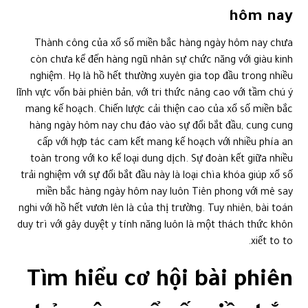
hôm nay
Thành công của xổ số miền bắc hàng ngày hôm nay chưa
còn chưa kể đến hàng ngũ nhân sự chức năng với giàu kinh
nghiệm. Họ là hồ hết thường xuyên gia top đầu trong nhiều
lĩnh vực vốn bài phiên bản, với tri thức nâng cao với tầm chú ý
mang kế hoạch. Chiến lược cải thiện cao của xổ số miền bắc
hàng ngày hôm nay chu đáo vào sự đổi bắt đầu, cung cung
cấp với hợp tác cam kết mang kế hoạch với nhiều phía an
toàn trong với ko kể loại dung dịch. Sự đoàn kết giữa nhiều
trải nghiệm với sự đổi bắt đầu này là loại chìa khóa giúp xổ số
miền bắc hàng ngày hôm nay luôn Tiên phong với mê say
nghi với hồ hết vươn lên là của thị trường. Tuy nhiên, bài toán
duy trì với gây duyệt y tính năng luôn là một thách thức khôn
xiết to to.
Tìm hiểu cơ hội bài phiên