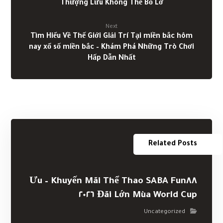
Thượng Lưu Không Thể Bỏ Lỡ
Next
Tìm Hiểu Về Thế Giới Giải Trí Tại miền bắc hôm
nay xổ số miền bắc – Khám Phá Những Trò Chơi
Hấp Dẫn Nhất
Related Posts
Khuyến Mãi Thể Thao SABA Fun٨٨ – Ưu
Đãi Lớn Mùa World Cup ٢٠٢٦
Uncategorized