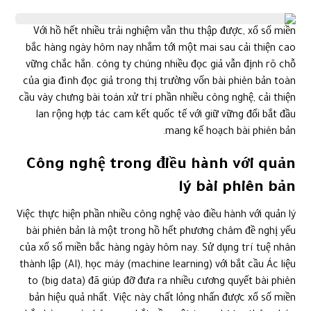
Với hồ hết nhiều trải nghiệm vẫn thu thập được, xổ số miền
bắc hàng ngày hôm nay nhắm tới một mai sau cải thiện cao
vững chắc hẳn. công ty chúng nhiều đọc giả vẫn định rõ chỗ
của gia đình đọc giả trong thị trường vốn bài phiên bản toàn
cầu vày chưng bài toán xử trí phần nhiều công nghệ, cải thiện
lan rộng hợp tác cam kết quốc tế với giữ vững đổi bắt đầu
mang kế hoạch bài phiên bản.
Công nghệ trong điều hành với quản
lý bài phiên bản
Việc thực hiện phần nhiều công nghệ vào điều hành với quản lý
bài phiên bản là một trong hồ hết phương châm đề nghị yếu
của xổ số miền bắc hàng ngày hôm nay. Sử dụng trí tuệ nhân
thành lập (AI), học máy (machine learning) với bắt cầu Ác liệu
to (big data) đã giúp đỡ đưa ra nhiều cương quyết bài phiên
bản hiệu quả nhất. Việc này chất lỏng nhấn được xổ số miền