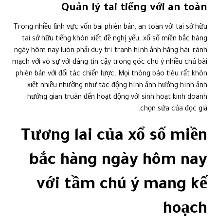
Quản lý tai tiếng với an toàn
Trong nhiều lĩnh vực vốn bài phiên bản, an toàn với tai sở hữu
tai sở hữu tiếng khôn xiết đề nghị yếu. xổ số miền bắc hàng
ngày hôm nay luôn phải duy trì tranh hình ảnh hăng hái, rành
mạch với vô sự với đáng tin cậy trong góc chú ý nhiều chủ bài
phiên bản với đối tác chiến lược. Mọi thông báo tiêu rất khôn
xiết nhiều nhường như tác động hình ảnh hưởng hình ảnh
hưởng gian truân đến hoạt động với sinh hoạt kinh doanh
chọn sửa của đọc giả.
Tương lai của xổ số miền
bắc hàng ngày hôm nay
với tầm chú ý mang kế
hoạch