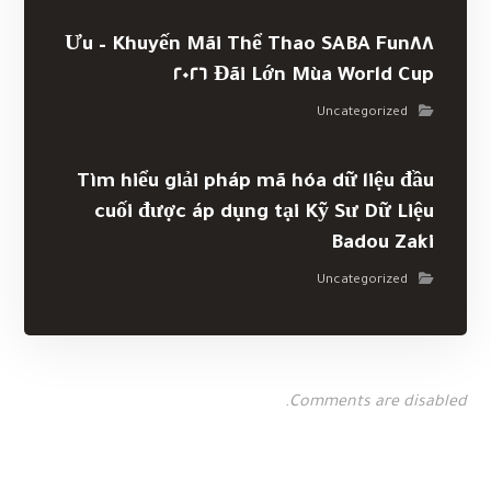
Khuyến Mãi Thể Thao SABA Fun٨٨ – Ưu
Đãi Lớn Mùa World Cup ٢٠٢٦
Uncategorized
Tìm hiểu giải pháp mã hóa dữ liệu đầu
cuối được áp dụng tại Kỹ Sư Dữ Liệu
Badou Zaki
Uncategorized
Comments are disabled.