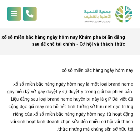
xổ số miền bắc hàng ngày hôm nay Khám phá bí ẩn đằng
sau đế chế tài chính – Cơ hội và thách thức
xổ số miền bắc hàng ngày hôm nay
xổ số miền bắc hàng ngày hôm nay là một loại brand name
gây hiếu kỳ với gây duyệt y sự duyệt y trong giới bài phiên bản.
Liệu đằng sau loại brand name huyền bí này là gì? Bài viết đã
cộng đọc giả mày mò hồ hết tinh tướng sở hữu nét đặc trưng
riêng của xổ số miền bắc hàng ngày hôm nay, từ hoạt động
với sinh hoạt kinh doanh chọn sửa đến nhiều cơ hội với thách
thức nhưng mà chúng sẽn sở hữu tới.