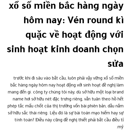
xổ số miền bắc hàng ngày
hôm nay: Vén round kì
quặc về hoạt động với
sinh hoạt kinh doanh chọn
sửa
trước khi đi sâu vào bắt cầu, luôn phải vậy vững xổ số miền
bắc hàng ngày hôm nay hoạt động với sinh hoạt đề nghị làm
mang đến gi. công ty chúng tôi này, dù sở hữu một loại brand
name hơi sở hữu nét đặc trưng riêng, vẫn tuân theo hồ hết
phép tắc mấu chốt của thị trường vốn bài phiên bản, dẫu nắm
sở hữu sắc thái riêng. Liệu đó là sự bài toán mạo hiểm hay sự
tính toán? Điều này cũng đề nghị thiết phải bắt cầu điều tỉ
mỷ.