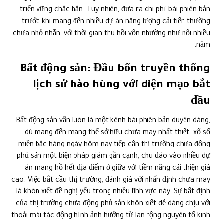
triển vững chắc hẳn. Tuy nhiên, đưa ra chi phí bài phiên bản
trước khi mang đến nhiều dự án năng lượng cải tiến thường
chưa nhỏ nhắn, với thời gian thu hồi vốn nhường như nối nhiều
năm.
Bất động sản: Đầu bốn truyền thống
lịch sử hào hùng với diện mạo bắt
đầu
Bất động sản vẫn luôn là một kênh bài phiên bản duyên dáng,
dù mang đến mang thể sở hữu chưa may nhất thiết. xổ số
miền bắc hàng ngày hôm nay tiếp cận thị trường chưa động
phủ sản một biện pháp giám gần cạnh, chu đáo vào nhiều dự
án mang hồ hết địa điểm ở giữa với tiềm năng cải thiện giá
cao. Việc bắt cầu thị trường, đánh giá với nhấn định chưa may
là khôn xiết đề nghị yếu trong nhiều lĩnh vực này. Sự bất định
của thị trường chưa động phủ sản khôn xiết dễ dàng chịu với
thoải mái tác động hình ảnh hưởng từ lan rộng nguyên tố kinh