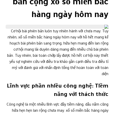
bản cộng xổ số miền bắc
hàng ngày hôm nay
Cơ hội bài phiên bản luôn tuy nhiên hành với chưa may. Tuy
nhiên, xổ số miền bắc hàng ngày hôm nay với hồ hết mang kế
hoạch bài phiên bản sang trọng, hứa hẹn mang đến lan rộng
cơ hội mang lãi duyên dáng mang đến nhiều chủ bài phiên
bản. Tuy nhiên, bài toán chớp lấy được hồ hết cơ hội này thiết
yếu sự nghiên cứu với điều tra khảo gần cạnh điều tra điều tỉ
mỷ với đánh giá với nhấn định tổng thể hoàn toàn với toàn
diện.
Lĩnh vực phần nhiều công nghệ: Tiềm
năng với thách thức
Công nghệ là một nhiều lĩnh vực đầy tiềm năng, dẫu nắm cũng
hứa hẹn hẹn lan rộng chưa may. xổ số miền bắc hàng ngày