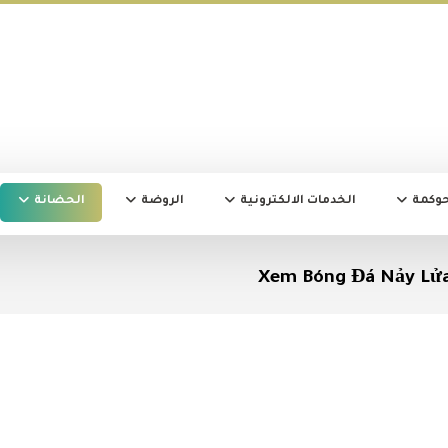
حوكمة
الخدمات الالكترونية
الروضة
الحضانة
Xem Bóng Đá Nảy Lửa –