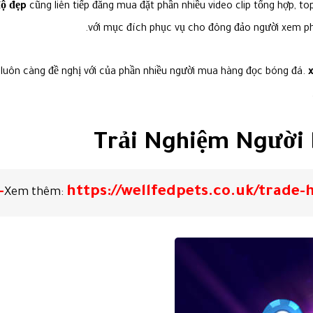
độ đẹp
cũng liên tiếp đăng mua đặt phần nhiều video clip tổng hợp, t
với mục đích phục vụ cho đông đảo người xem phần
hỏi luôn càng đề nghị với của phần nhiều người mua hàng đọc bóng đá.
Trải Nghiệm Người 
https://wellfedpets.co.uk/trade-huong-dan
Xem thêm: