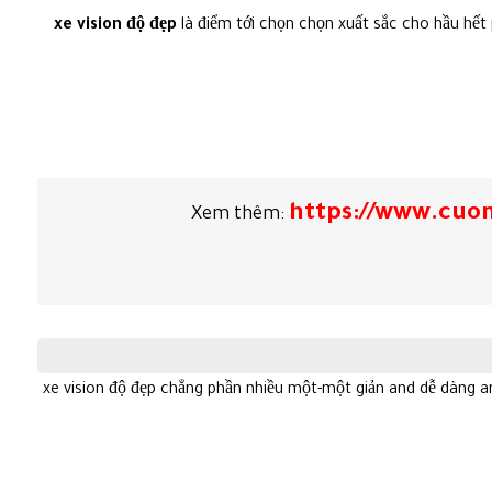
xe vision độ đẹp
là điểm tới chọn chọn xuất sắc cho hầu hết
https://www.cuo
Xem thêm:
xe vision độ đẹp chẳng phần nhiều một-một giản and dễ dàng 