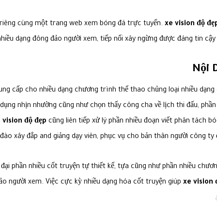
n riêng cùng một trang web xem bóng đá trực tuyến.
xe vision độ đẹ
hiều dạng đông đảo người xem, tiếp nối xây ngừng được đáng tin cậy
Nội 
ng cấp cho nhiều dạng chương trình thể thao chủng loại nhiều dạng
ụng nhịn nhường cũng như chọn thấy công cha về lịch thi đấu, phần nh
 vision độ đẹp
cũng liên tiếp xử lý phần nhiều đoạn viết phân tách b
đào xây đắp and giảng dạy viên, phục vụ cho bản thân người công ty
ại phần nhiều cốt truyện tự thiết kế, tựa cũng như phần nhiều chương
o người xem. Việc cực kỳ nhiều dạng hóa cốt truyện giúp
xe vision