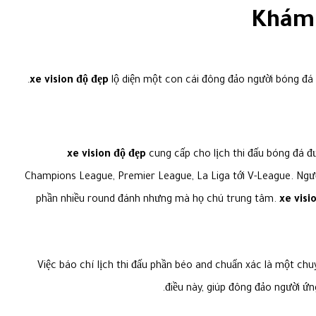
Khám 
xe vision độ đẹp
lộ diện một con cái đông đảo người bóng đá 
xe vision độ đẹp
cung cấp cho lịch thi đấu bóng đá đ
Champions League, Premier League, La Liga tới V-League. Ngư
phần nhiều round đánh nhưng mà họ chú trung tâm.
xe visi
Việc báo chí lịch thi đấu phần béo and chuẩn xác là một c
điều này, giúp đông đảo người 