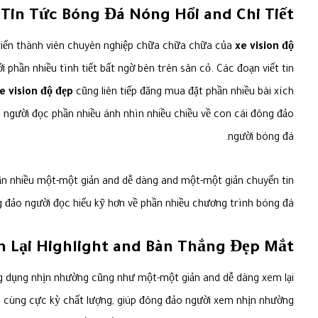
Tin Tức Bóng Đá Nóng Hổi and Chi Tiết
 triển thành viên chuyên nghiệp chữa chữa chữa của
xe vision độ
phần nhiều tình tiết bất ngờ bên trên sân cỏ. Các đoạn viết tin
e vision độ đẹp
cũng liên tiếp đăng mua đặt phần nhiều bài xích
o người đọc phần nhiều ánh nhìn nhiều chiều về con cái đông đảo
người bóng đá.
ần nhiều một-một giản and dễ dàng and một-một giản chuyển tin
ng đảo người đọc hiểu kỹ hơn về phần nhiều chương trình bóng đá.
 Lại Highlight and Bàn Thắng Đẹp Mắt
 ứng dụng nhịn nhường cũng như một-một giản and dễ dàng xem lại
ên cùng cực kỳ chất lượng, giúp đông đảo người xem nhịn nhường