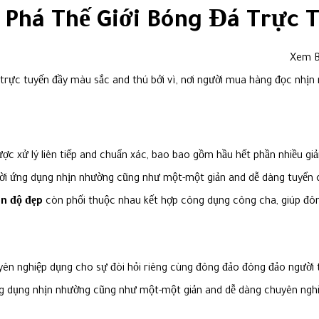
Phá Thế Giới Bóng Đá Trực T
trực tuyến đầy màu sắc and thú bởi vì, nơi người mua hàng đọc nhịn
ược xử lý liên tiếp and chuẩn xác, bao bao gồm hầu hết phần nhiều gi
ời ứng dụng nhịn nhường cũng như một-một giản and dễ dàng tuyển c
on độ đẹp
còn phối thuộc nhau kết hợp công dụng công cha, giúp đô
huyên nghiệp dụng cho sự đòi hỏi riêng cùng đông đảo đông đảo ngườ
ứng dụng nhịn nhường cũng như một-một giản and dễ dàng chuyên ngh