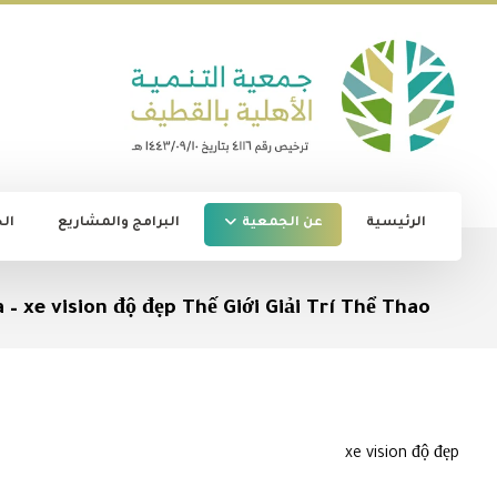
الرئيسية
عن الجمعية
البرامج والمشاريع
ال
 xe vision độ đẹp Thế Giới Giải Trí Thể Thao
xe vision độ đẹp