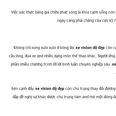
Việc xác thực bảng giá chữa phát sóng là khía cạnh sống cò
ngày càng phải chăng của cực kỳ n
Không chỉ xong xuôi xuôi ở bóng đá,
xe vision độ đẹp
còn cu
cầu lông, đua xe and nhiều dạng môn thể thao khác. Người ứng d
phần nhiều chương trình lời lời bình luận chuyên nghiệp sâu.
xe
bên cạnh đấy,
xe vision độ đẹp
còn chú trọng thay đổi đương đ
đắp đề nghị sự khác được chú trung tâm and mê mệt đông đả