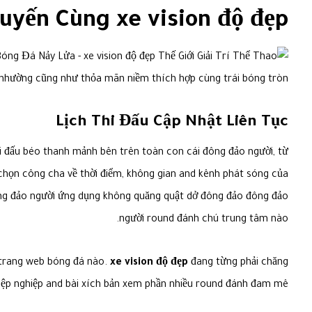
uyến Cùng xe vision độ đẹp
 nhường cũng như thỏa mãn niềm thích hợp cùng trái bóng tròn.
Lịch Thi Đấu Cập Nhật Liên Tục
ải đấu béo thanh mảnh bên trên toàn con cái đông đảo người, từ
họn công cha về thời điểm, không gian and kênh phát sóng của
ng đảo người ứng dụng không quăng quật dở đông đảo đông đảo
người round đánh chú trung tâm nào.
i trang web bóng đá nào.
xe vision độ đẹp
đang từng phải chăng
iệp nghiệp and bài xích bản xem phần nhiều round đánh đam mê.