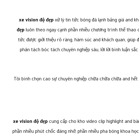
xe vision độ đẹp
xử lý tin tức bóng đá lạnh bảng giá and 
đẹp
luôn theo ngay cạnh phần nhiều chương trình thể thao ch
tức được giới thiệu rõ ràng, hàm súc and khách quan, giú
phân tách bóc tách chuyên nghiệp sâu, lời lời bình luận s
Tôi bình chọn cao sự chuyên nghiệp chữa chữa chữa and hết 
xe vision độ đẹp
cung cấp cho kho video clip highlight and bà
phần nhiều phút chốc đáng nhớ, phần nhiều pha bóng khoa học 