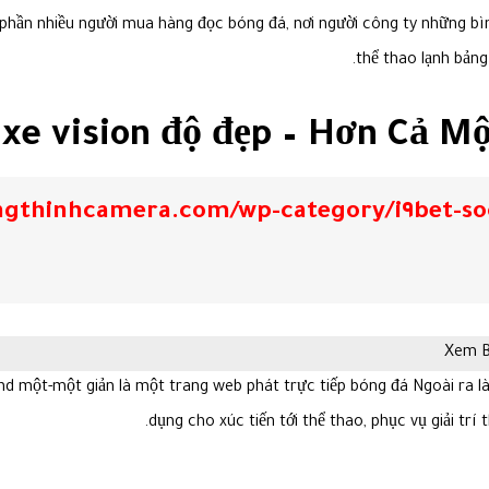
 phần nhiều người mua hàng đọc bóng đá, nơi người công ty những bì
thể thao lạnh bảng 
xe vision độ đẹp – Hơn Cả 
ngthinhcamera.com/wp-category/i٩bet-soc
and một-một giản là một trang web phát trực tiếp bóng đá Ngoài ra 
dụng cho xúc tiến tới thể thao, phục vụ giải tr