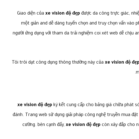
Giao diện của
xe vision độ đẹp
được da công trực giác, nhi
một giản and dễ dàng tuyển chọn and truy chọn vấn vào p
người ứng dụng với tham da trải nghiệm coi xét web dễ chịu a
Tôi trôi dạt công dụng thông thường này của
xe vision độ đẹ
m
xe vision độ đẹp
ký kết cung cấp cho bảng giá chữa phát s
đánh. Trang web sử dụng giải pháp công nghệ truyền mua đặt t
cường. bên cạnh đấy,
xe vision độ đẹp
còn xây đắp cho nh