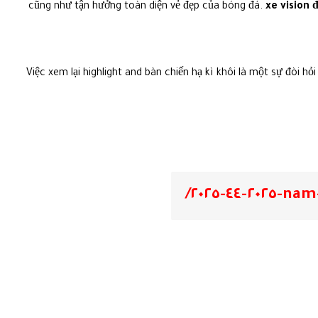
cũng như tận hưởng toàn diện vẻ đẹp của bóng đá.
xe vision 
Việc xem lại highlight and bàn chiến hạ kì khôi là một sự đòi 