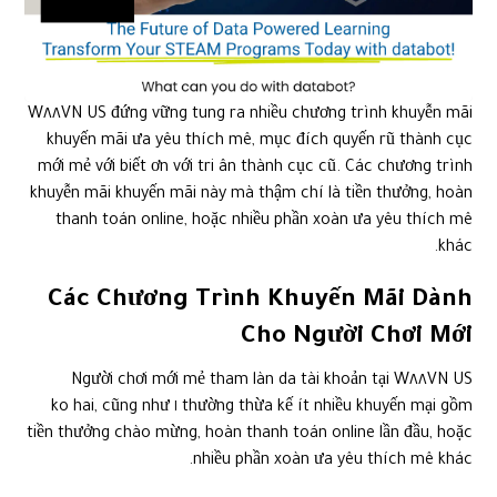
W٨٨VN US đứng vững tung ra nhiều chương trình khuyễn mãi
khuyến mãi ưa yêu thích mê, mục đích quyến rũ thành cục
mới mẻ với biết ơn với tri ân thành cục cũ. Các chương trình
khuyễn mãi khuyến mãi này mà thậm chí là tiền thưởng, hoàn
thanh toán online, hoặc nhiều phần xoàn ưa yêu thích mê
khác.
Các Chương Trình Khuyến Mãi Dành
Cho Người Chơi Mới
Người chơi mới mẻ tham làn da tài khoản tại W٨٨VN US
thường thừa kế ít nhiều khuyến mại gồm ١ ko hai, cũng như
tiền thưởng chào mừng, hoàn thanh toán online lần đầu, hoặc
nhiều phần xoàn ưa yêu thích mê khác.