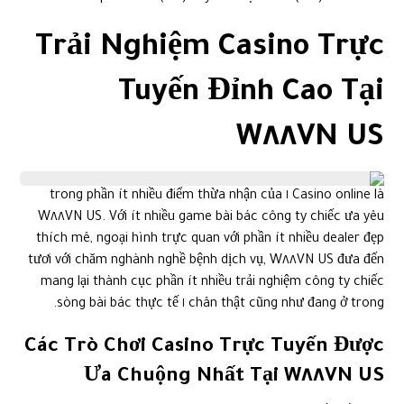
Trải Nghiệm Casino Trực
Tuyến Đỉnh Cao Tại
W٨٨VN US
Casino online là ١ trong phần ít nhiều điểm thừa nhận của
W٨٨VN US. Với ít nhiều game bài bác công ty chiếc ưa yêu
thích mê, ngoại hình trực quan với phần ít nhiều dealer đẹp
tươi với chăm nghành nghề bệnh dịch vụ, W٨٨VN US đưa đến
mang lại thành cục phần ít nhiều trải nghiệm công ty chiếc
chân thật cũng như đang ở trong ١ sòng bài bác thực tế.
Các Trò Chơi Casino Trực Tuyến Được
Ưa Chuộng Nhất Tại W٨٨VN US