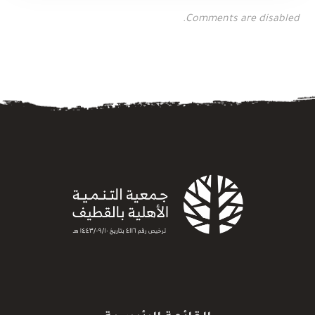
Comments are disabled.