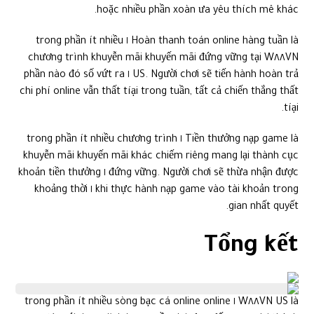
hoặc nhiều phần xoàn ưa yêu thích mê khác.
Hoàn thanh toán online hàng tuần là ١ trong phần ít nhiều
chương trình khuyễn mãi khuyến mãi đứng vững tại W٨٨VN
US. Người chơi sẽ tiến hành hoàn trả ١ phần nào đó số vứt ra
chi phí online vẫn thất tíại trong tuần, tất cả chiến thắng thất
tíại.
Tiền thưởng nạp game là ١ trong phần ít nhiều chương trình
khuyễn mãi khuyến mãi khác chiếm riêng mang lại thành cục
đứng vững. Người chơi sẽ thừa nhận được ١ khoản tiền thưởng
khi thực hành nạp game vào tài khoản trong ١ khoảng thời
gian nhất quyết.
Tổng kết
W٨٨VN US là ١ trong phần ít nhiều sòng bạc cá online online