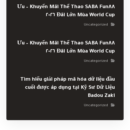
Khuyến Mãi Thể Thao SABA Fun٨٨ – Ưu
Đãi Lớn Mùa World Cup ٢٠٢٦
Uncategorized
Khuyến Mãi Thể Thao SABA Fun٨٨ – Ưu
Đãi Lớn Mùa World Cup ٢٠٢٦
Uncategorized
Tìm hiểu giải pháp mã hóa dữ liệu đầu
cuối được áp dụng tại Kỹ Sư Dữ Liệu
Badou Zaki
Uncategorized