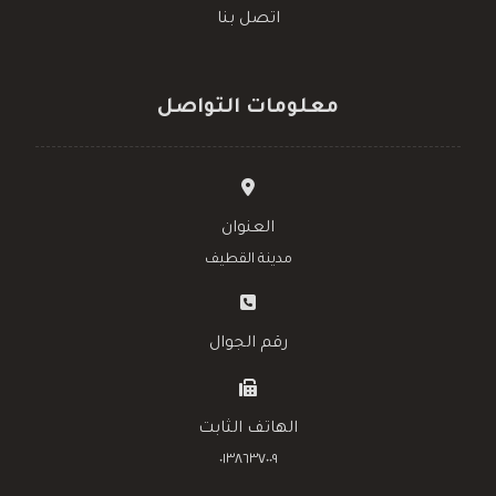
اتصل بنا
معلومات التواصل
العنوان
مدينة القطيف
رقم الجوال
الهاتف الثابت
٠١٣٨٦٣٧٠٠٩