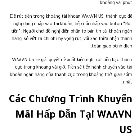
khoảng vài phút.
Để rút tiền trong khoảng tài khoản W٨٨VN US, thành cục đề
nghị đăng nhập vào tài khoản, tiếp nối nhấp vào buton “Rút
tiền”. Người chơi đề nghị điền phần to bản tin tài khoản ngân
hàng, số vứt ra chi phí hy vọng rút, với xác thừa nhận thanh
toán giao bệnh dịch.
W٨٨VN US sẽ giải quyết đề xuất kiến nghị rút tiền bạc thành
cục trong khoảng vài giờ. Tiền sẽ tiến hành chuyển vào tài
khoản ngân hàng của thành cục trong khoảng thời gian sớm
nhất.
Các Chương Trình Khuyến
Mãi Hấp Dẫn Tại W٨٨VN
US