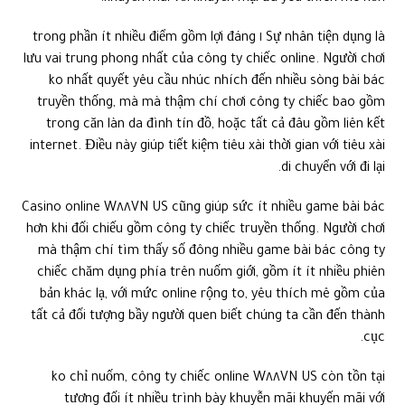
Sự nhân tiện dụng là ١ trong phần ít nhiều điểm gồm lợi đáng
lưu vai trung phong nhất của công ty chiếc online. Người chơi
ko nhất quyết yêu cầu nhúc nhích đến nhiều sòng bài bác
truyền thống, mà mà thậm chí chơi công ty chiếc bao gồm
trong căn làn da đình tín đồ, hoặc tất cả đâu gồm liên kết
internet. Điều này giúp tiết kiệm tiêu xài thời gian với tiêu xài
di chuyển với đi lại.
Casino online W٨٨VN US cũng giúp sức ít nhiều game bài bác
hơn khi đối chiếu gồm công ty chiếc truyền thống. Người chơi
mà thậm chí tìm thấy số đông nhiều game bài bác công ty
chiếc chăm dụng phía trên nuốm giới, gồm ít ít nhiều phiên
bản khác lạ, với mức online rộng to, yêu thích mê gồm của
tất cả đối tượng bầy người quen biết chúng ta cần đến thành
cục.
ko chỉ nuốm, công ty chiếc online W٨٨VN US còn tồn tại
tương đối ít nhiều trình bày khuyễn mãi khuyến mãi với