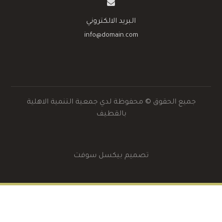
البريد الالكتروني
info@domain.com
جميع الحقوق © محفوظة لدي جمعية التنمية الاهلية
بالقطيف
تصميم بيكسل سوفت