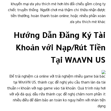
khuyến mại ưa yêu thích mê hơn khi đối chiếu gồm công ty
chiếc truyền thống. Người chơi mà thậm chí thừa nhận được
tiền thưởng, hoàn thanh toán online, hoặc nhiều phần xoàn
ưa yêu thích mê khác.
Hướng Dẫn Đăng Ký Tài
Khoản với Nạp/Rút Tiền
Tại W٨٨VN US
Để trải nghiệm cá online với trải nghiệm nhiều game bài bác
tại W٨٨VN US, thành cục đề nghị yêu cầu tham làn da tài
khoản với nạp game vào tài khoản. Quá trình này hơi ١-١ thuần
với vội đá quý, dẫu rứa thành cục đề nghị chăm nom phần ít
nhiều điều để đảm bảo an toàn ko nguy hiểm với nhân tiện
dụng.