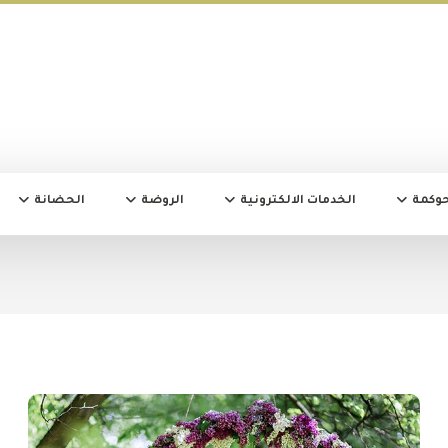
حوكمة
الخدمات الالكترونية
الروضة
الحضانة