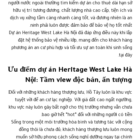
người nước ngoài thường tìm kiếm dự án cho thuê dài hạn sở
hữu vị trí tương đương, chất lượng nhà cao cấp, tiện ích và
dịch vụ xứng tầm càng nhanh càng tốt, và đương nhiên là an
ninh phải luôn được đảm bảo để bảo vệ họ tốt nhất.
Dự án Heritage West Lake Hà Nội đã đáp ứng điều này khi lắp
đặt hệ thống bảo vệ nhiều lớp, mang đến cho khách hàng
phương án an cư phù hợp và tối ưu sự an toàn khi sinh sống
tại đây.
Ưu điểm dự án Heritage West Lake Hà
Nội: Tầm view độc bản, ấn tượng
Đối với những khách hàng thượng lưu, Hồ Tây luôn là khu vực
tuyệt vời để an cư lạc nghiệp. Với giá đất cao ngất ngưỡng,
khu vực này luôn gây bất ngờ cho thị trường nhưng vẫn chưa
bao giờ hết “hot” đối với những người có tiền.
Sống trong một môi trường hòa bình và tương tác với cộng
đồng thôi là chưa đủ; khách hàng thượng lưu luôn mong
muốn sở hữu phong cách sống nghỉ dưỡng ngay tại chính