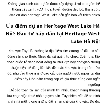
Không gian xanh của dự án được xây dựng tỉ mỉ bao gồm hệ
thống cây xanh, vườn hoa, tuyến đường dạo bộ, thảm cỏ…
đưa cư dân heritage West Lake đến gần hơn với thiên nhiên.
Ưu điểm dự án Heritage West Lake Hà
Nội: Đầu tư hấp dẫn tại Heritage West
Lake Hà Nội
Khu vực Tây Hồ thường là địa điểm kim cương để đầu tư bất
động sản cho thuê. Nhiều đại sứ quán, tổ chức, đoàn thể, tập
đoàn quốc tế đang hoạt động tại khu vực này nhờ giao thông
thuận tiện, dễ dàng liên kết đến các khu vực trung tâm. Do
đó, nhu cầu thuê nhà ở cao cấp của người nước ngoài tại địa
điểm này luôn nằm trong top và giá thuê cũng cao ngất
ngưỡng.
Để bảo toàn tài sản của mình thì nhiều khách hàng thường
lựa chọn việc thuê nhà nguyên căn. Tuy nhiên, vấn đề an ninh
chính là một trong những điểm hạn chế của khu vực. Do đó,