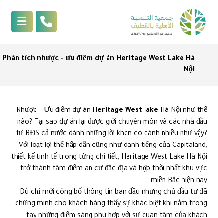
Phân tích nhược – ưu điểm dự án Heritage West Lake Hà
Nội
Nhược – Ưu điểm dự án
Heritage West lake
Hà Nội như thế
nào? Tại sao dự án lại được giới chuyên môn và các nhà đầu
tư BĐS cả nước dành những lời khen có cánh nhiều như vậy?
Với loạt lợi thế hấp dẫn cũng như danh tiếng của Capitaland,
thiết kế tinh tế trong từng chi tiết, Heritage West Lake Hà Nội
trở thành tâm điểm an cư đắc địa và hợp thời nhất khu vực
miền Bắc hiện nay.
Dù chỉ mới công bố thông tin ban đầu nhưng chủ đầu tư đã
chứng minh cho khách hàng thấy sự khác biệt khi nắm trong
tay những điểm sáng phù hợp với sự quan tâm của khách