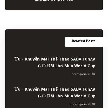
khỏi khu trung tâm cũ
Related Posts
Khuyến Mãi Thể Thao SABA Fun٨٨ – Ưu
Đãi Lớn Mùa World Cup ٢٠٢٦
Uncategorized
Khuyến Mãi Thể Thao SABA Fun٨٨ – Ưu
Đãi Lớn Mùa World Cup ٢٠٢٦
Uncategorized