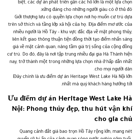
biệt, các dự án phát triển gần các hồ lớn là một lựa chọn
xứng đáng cho những người giàu có ở thủ đô.
Giới thượng lưu có quyền lựa chọn nơi họ muốn cư trú dựa
trên sở thích và tầng lớp xã hội của họ. Địa điểm mơ ước của
nhiều người là Hồ Tây – khu vực đắc địa về mặt phong thủy,
liên kết giao thông thuận tiện đồng thời tạo điểm nhấn sáng
giá về mặt cảnh quan, nâng tầm giá trị sống của cộng đồng
cư trú. Do đó, đây là nơi tập trung nhiều đại gia Hà Thành hiện
nay, trở thành một trong những lựa chọn nhà ở hấp dẫn nhất
cho mọi người dân.
Đây chính là ưu điểm dự án Heritage West Lake Hà Nội lớn
nhất mà quý khách hàng hướng tới.
Ưu điểm dự án Heritage West Lake Hà
Nội: Phong thủy đẹp, thu hút vận khí
cho gia chủ
Quang cảnh đắt giá bao trọn Hồ Tây rộng lớn, mang nét