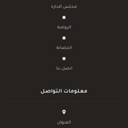
مجلس الادارة
الروضة
الحضانة
اتصل بنا
معلومات التواصل
العنوان