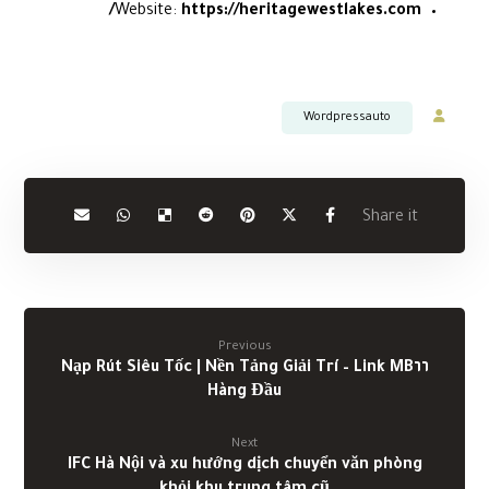
Website:
https://heritagewestlakes.com/
Wordpressauto
Previous
Link MB٦٦ – Nạp Rút Siêu Tốc | Nền Tảng Giải Trí
Hàng Đầu
Next
IFC Hà Nội và xu hướng dịch chuyển văn phòng