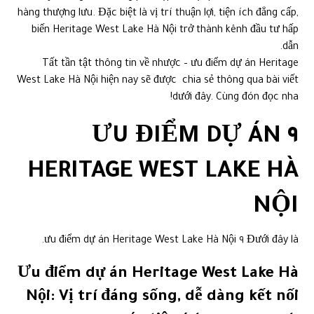
hàng thượng lưu. Đặc biệt là vị trí thuận lợi, tiện ích đẳng cấp,
biến Heritage West Lake Hà Nội trở thành kênh đầu tư hấp
dẫn.
Tất tần tật thông tin về nhược – ưu điểm dự án Heritage
West Lake Hà Nội hiện nay sẽ được chia sẻ thông qua bài viết
dưới đây. Cùng đón đọc nha!
٩ ƯU ĐIỂM DỰ ÁN
HERITAGE WEST LAKE HÀ
NỘI
Đưới đây là ٩ ưu điểm dự án Heritage West Lake Hà Nội.
Ưu điểm dự án Heritage West Lake Hà
Nội: Vị trí đáng sống, dễ dàng kết nối