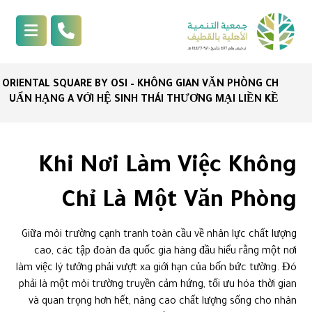
ORIENTAL SQUARE BY OSI – KHÔNG GIAN VĂN PHÒNG CH
UẨN HẠNG A VỚI HỆ SINH THÁI THƯƠNG MẠI LIỀN KỀ
Khi Nơi Làm Việc Không
Chỉ Là Một Văn Phòng
Giữa môi trường cạnh tranh toàn cầu về nhân lực chất lượng
cao, các tập đoàn đa quốc gia hàng đầu hiểu rằng một nơi
làm việc lý tưởng phải vượt xa giới hạn của bốn bức tường. Đó
phải là một môi trường truyền cảm hứng, tối ưu hóa thời gian
và quan trọng hơn hết, nâng cao chất lượng sống cho nhân