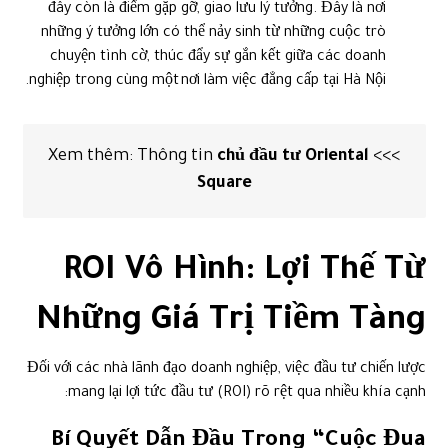
đây còn là điểm gặp gỡ, giao lưu lý tưởng. Đây là nơi
những ý tưởng lớn có thể nảy sinh từ những cuộc trò
chuyện tình cờ, thúc đẩy sự gắn kết giữa các doanh
nghiệp trong cùng một nơi làm việc đẳng cấp tại Hà Nội.
chủ đầu tư Oriental
>>> Xem thêm: Thông tin
Square
ROI Vô Hình: Lợi Thế Từ
Những Giá Trị Tiềm Tàng
Đối với các nhà lãnh đạo doanh nghiệp, việc đầu tư chiến lược
mang lại lợi tức đầu tư (ROI) rõ rệt qua nhiều khía cạnh:
Bí Quyết Dẫn Đầu Trong “Cuộc Đua