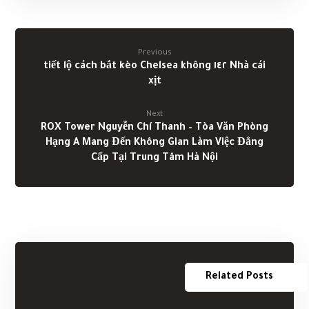
Previous
Nhà cái ١٤٢ tiết lộ cách bắt kèo Chelsea không
xịt
Next
ROX Tower Nguyễn Chí Thanh – Tòa Văn Phòng
Hạng A Mang Đến Không Gian Làm Việc Đẳng
Cấp Tại Trung Tâm Hà Nội
Related Posts