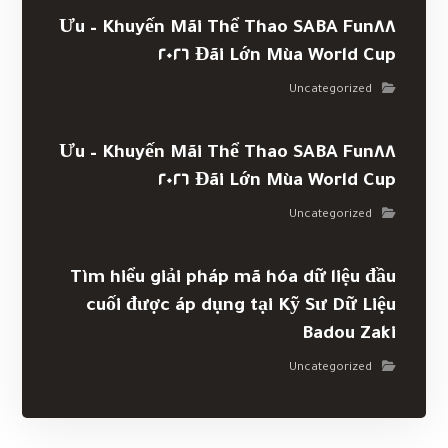
Khuyến Mãi Thể Thao SABA Fun٨٨ – Ưu
Đãi Lớn Mùa World Cup ٢٠٢٦
Uncategorized
Khuyến Mãi Thể Thao SABA Fun٨٨ – Ưu
Đãi Lớn Mùa World Cup ٢٠٢٦
Uncategorized
Tìm hiểu giải pháp mã hóa dữ liệu đầu
cuối được áp dụng tại Kỹ Sư Dữ Liệu
Badou Zaki
Uncategorized