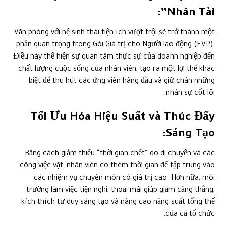
Nhân Tài”:
Văn phòng với hệ sinh thái tiện ích vượt trội sẽ trở thành một
phần quan trọng trong Gói Giá trị cho Người lao động (EVP).
Điều này thể hiện sự quan tâm thực sự của doanh nghiệp đến
chất lượng cuộc sống của nhân viên, tạo ra một lợi thế khác
biệt để thu hút các ứng viên hàng đầu và giữ chân những
nhân sự cốt lõi.
Tối Ưu Hóa Hiệu Suất và Thúc Đẩy
Sáng Tạo:
Bằng cách giảm thiểu “thời gian chết” do di chuyển và các
công việc vặt, nhân viên có thêm thời gian để tập trung vào
các nhiệm vụ chuyên môn có giá trị cao. Hơn nữa, môi
trường làm việc tiện nghi, thoải mái giúp giảm căng thẳng,
kích thích tư duy sáng tạo và nâng cao năng suất tổng thể
của cả tổ chức.