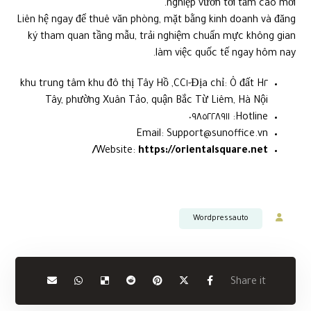
nghiệp vươn tới tầm cao mới.
Liên hệ ngay để thuê văn phòng, mặt bằng kinh doanh và đăng
ký tham quan tầng mẫu, trải nghiệm chuẩn mực không gian
làm việc quốc tế ngay hôm nay.
Địa chỉ: Ô đất H٢-CC١, khu trung tâm khu đô thị Tây Hồ
Tây, phường Xuân Tảo, quận Bắc Từ Liêm, Hà Nội
Hotline: ٠٩٨٥٢٢٨٩١١
Email: Support@sunoffice.vn
Website:
https://orientalsquare.net/
Wordpressauto