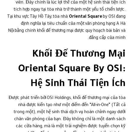
viên. Đây chính là lúc lợi thế của một hệ sinh thái tiện ích
tích hợp ngay tại tòa nhà trở thành một yếu tố chiến lược.
Tại khu vực Tây Hồ Tây, tòa nhà
Oriental Square
by OSI đang
định nghĩa lại tiêu chuẩn của một văn phòng hạng A Hà
Nội bằng chính khối đế thương mại được quy hoạch bài bản và
đẳng cấp của mình.
Khối Đế Thương Mại
Oriental Square By OSI:
Hệ Sinh Thái Tiện Ích
Được phát triển bởi OSI Holdings, khối đế thương mại của tòa
nhà được kiến tạo như một điểm đến “All-in-One” (Tất cả
trong một), một hệ sinh thái dịch vụ hoàn chỉnh ngay dưới
chân văn phòng của bạn. Đây không chỉ là một danh sách
các cửa hàng, mà là một trải nghiệm được tuyển chọn kỹ