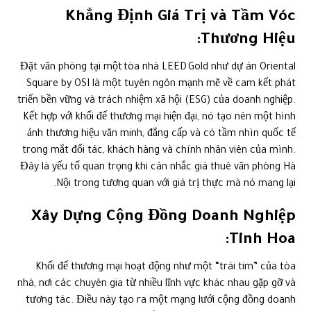
Khẳng Định Giá Trị và Tầm Vóc
Thương Hiệu:
Đặt văn phòng tại một tòa nhà LEED Gold như dự án Oriental
Square by OSI là một tuyên ngôn mạnh mẽ về cam kết phát
triển bền vững và trách nhiệm xã hội (ESG) của doanh nghiệp.
Kết hợp với khối đế thương mại hiện đại, nó tạo nên một hình
ảnh thương hiệu văn minh, đẳng cấp và có tầm nhìn quốc tế
trong mắt đối tác, khách hàng và chính nhân viên của mình.
Đây là yếu tố quan trọng khi cân nhắc giá thuê văn phòng Hà
Nội trong tương quan với giá trị thực mà nó mang lại.
Xây Dựng Cộng Đồng Doanh Nghiệp
Tinh Hoa:
Khối đế thương mại hoạt động như một “trái tim” của tòa
nhà, nơi các chuyên gia từ nhiều lĩnh vực khác nhau gặp gỡ và
tương tác. Điều này tạo ra một mạng lưới cộng đồng doanh