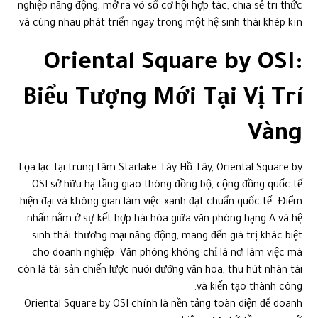
nghiệp năng động, mở ra vô số cơ hội hợp tác, chia sẻ tri thức
và cùng nhau phát triển ngay trong một hệ sinh thái khép kín.
Oriental Square by OSI:
Biểu Tượng Mới Tại Vị Trí
Vàng
Tọa lạc tại trung tâm Starlake Tây Hồ Tây, Oriental Square by
OSI sở hữu hạ tầng giao thông đồng bộ, cộng đồng quốc tế
hiện đại và không gian làm việc xanh đạt chuẩn quốc tế. Điểm
nhấn nằm ở sự kết hợp hài hòa giữa văn phòng hạng A và hệ
sinh thái thương mại năng động, mang đến giá trị khác biệt
cho doanh nghiệp. Văn phòng không chỉ là nơi làm việc mà
còn là tài sản chiến lược nuôi dưỡng văn hóa, thu hút nhân tài
và kiến tạo thành công.
Oriental Square by OSI chính là nền tảng toàn diện để doanh