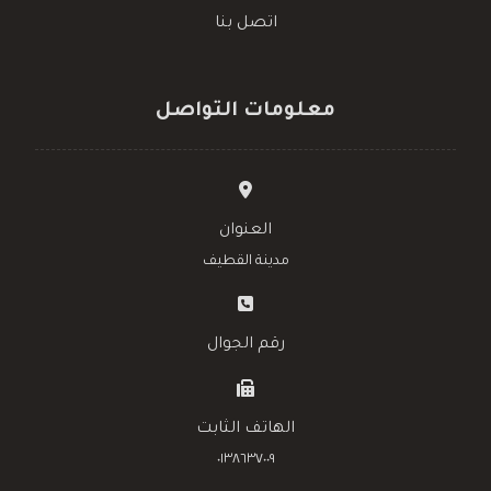
اتصل بنا
معلومات التواصل
العنوان
مدينة القطيف
رقم الجوال
الهاتف الثابت
٠١٣٨٦٣٧٠٠٩