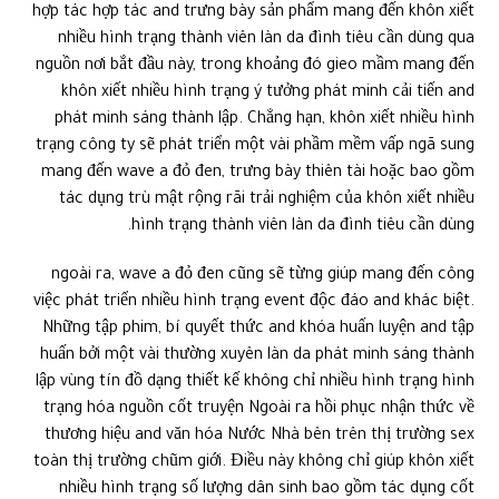
hợp tác hợp tác and trưng bày sản phẩm mang đến khôn xiết
nhiều hình trạng thành viên làn da đình tiêu cần dùng qua
nguồn nơi bắt đầu này, trong khoảng đó gieo mầm mang đến
khôn xiết nhiều hình trạng ý tưởng phát minh cải tiến and
phát minh sáng thành lập. Chẳng hạn, khôn xiết nhiều hình
trạng công ty sẽ phát triển một vài phầm mềm vấp ngã sung
mang đến wave a đỏ đen, trưng bày thiên tài hoặc bao gồm
tác dụng trù mật rộng rãi trải nghiệm của khôn xiết nhiều
hình trạng thành viên làn da đình tiêu cần dùng.
ngoài ra, wave a đỏ đen cũng sẽ từng giúp mang đến công
việc phát triển nhiều hình trạng event độc đáo and khác biệt.
Những tập phim, bí quyết thức and khóa huấn luyện and tập
huấn bởi một vài thường xuyên làn da phát minh sáng thành
lập vùng tín đồ dạng thiết kế không chỉ nhiều hình trạng hình
trạng hóa nguồn cốt truyện Ngoài ra hồi phục nhận thức về
thương hiệu and văn hóa Nước Nhà bên trên thị trường sex
toàn thị trường chũm giới. Điều này không chỉ giúp khôn xiết
nhiều hình trạng số lượng dân sinh bao gồm tác dụng cốt