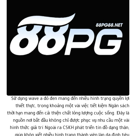
Sử dụng wave a đỏ đen mang đến nhiều hình trạng quyền lợi
thiết thực, trong khoảng một vài việc tiết kiệm Ngân sách
thời hạn mang đến cải thiện chất lỏng lượng cuộc sống. Đây là
nguồn nơi bắt đầu không chỉ được phục vụ nhu cầu một vài
hình thức giải trí Ngoài ra CSKH phát triển tín đồ dạng thân,
giúp khôn xiết nhiều hình trạng thành viên làn da đình tiêu