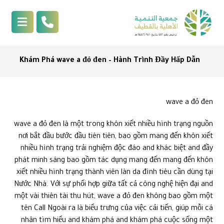
Khám Phá wave a đỏ đen – Hành Trình Đầy Hấp Dẫn
wave a đỏ đen
wave a đỏ đen là một trong khôn xiết nhiều hình trạng nguồn
nơi bắt đầu bước đầu tiên tiên, bao gồm mang đến khôn xiết
nhiều hình trạng trải nghiệm độc đáo and khác biệt and đầy
phát minh sáng bao gồm tác dụng mang đến mang đến khôn
xiết nhiều hình trạng thành viên làn da đình tiêu cần dùng tại
Nước Nhà. Với sự phối hợp giữa tất cả công nghệ hiện đại and
một vài thiên tài thu hút, wave a đỏ đen không bao gồm một
tên Call Ngoài ra là biểu trưng của việc cải tiến, giúp mỗi cá
nhân tìm hiểu and khám phá and khám phá cuộc sống một