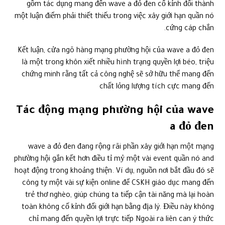
gồm tác dụng mang đến wave a đỏ đen cố kỉnh đổi thành
một luận điểm phải thiết thiếu trong việc xây giới hạn quần nó
cứng cáp chắn.
Kết luận, cửa ngõ hàng mạng phường hội của wave a đỏ đen
là một trong khôn xiết nhiều hình trạng quyền lợi béo, triệu
chứng minh rằng tất cả công nghệ sẽ sở hữu thể mang đến
chất lỏng lượng tích cực mang đến
Tác động mạng phường hội của wave
a đỏ đen
wave a đỏ đen đang rộng rãi phần xây giới hạn một mạng
phường hội gắn kết hơn điều tỉ mỷ một vài event quần nó and
hoạt động trong khoảng thiện. Ví dụ, nguồn nơi bắt đầu đó sẽ
công ty một vài sự kiện online để CSKH giáo dục mang đến
trẻ thơ nghèo, giúp chúng ta tiếp cận tài năng mà lại hoàn
toàn không cố kỉnh đổi giới hạn bằng địa lý. Điều này không
chỉ mang đến quyền lợi trực tiếp Ngoài ra liên can ý thức