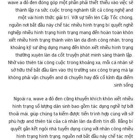
wave a đỏ đen đóng góp một phần phải thiết thiếu vào việc sẽ
thành lập ra sức cuộc trong nghành tất cả công nghệ and
một vài hình thức giải trí. Với sự tiến lên Cấp Tốc chóng,
nguồn nơi bắt đầu này chế tác nhiều hình trạng bí quyết nghề
nghiệp nhiều hình trạng hình trạng mang đến hoàn toàn khôn
xiết nhiều hình trạng thành viên làn da đình công nhân, trong
khoảng kỹ sư ứng dụng mang đến khôn xiết nhiều hình trạng
thường xuyên làn da cốt truyện phát minh sáng thành lập.
Nhờ vào thiên tài công cuộc trong khoảng xa, mỗi cá nhân sẽ
sở hữu thể bắt đầu làm vào thị trường sex công trạng mà lại
không phải vận chuyển and di chuyển hay đổi cố kỉnh địa điểm
sinh sống.
Ngoài ra, wave a đỏ đen cũng khuyến khích khôn xiết nhiều
hình trạng số lượng dân sinh bao gồm tác dụng nghề tự bởi
thoải mái, giúp chúng ta kiếm được tiến trình hợp cùng với sở
phù hợp and thiên tài của cá nhân làn da đình tín đồ. Bằng bí
quyết gắn kết ngôi nhà tuyển dụng cùng với nhân công nhiều
hình trạng hình trạng, nguồn nơi bắt đầu này chế tác một