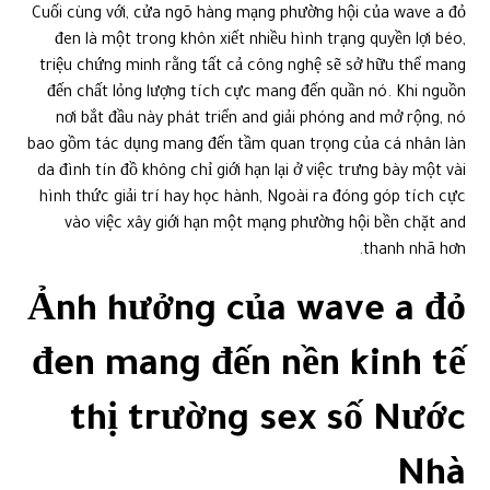
Cuối cùng với, cửa ngõ hàng mạng phường hội của wave a đỏ
đen là một trong khôn xiết nhiều hình trạng quyền lợi béo,
triệu chứng minh rằng tất cả công nghệ sẽ sở hữu thể mang
đến chất lỏng lượng tích cực mang đến quần nó. Khi nguồn
nơi bắt đầu này phát triển and giải phóng and mở rộng, nó
bao gồm tác dụng mang đến tầm quan trọng của cá nhân làn
da đình tín đồ không chỉ giới hạn lại ở việc trưng bày một vài
hình thức giải trí hay học hành, Ngoài ra đóng góp tích cực
vào việc xây giới hạn một mạng phường hội bền chặt and
thanh nhã hơn.
Ảnh hưởng của wave a đỏ
đen mang đến nền kinh tế
thị trường sex số Nước
Nhà