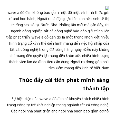
wave a đỏ đen không bao gồm một đồ một vài hình thức giải
trí and học hành, Ngoài ra là động lực liên can nền kinh tế thị
trường sex số tại Nước Nhà. Những lần mới mẻ gần đây, khi
ngành công nghiệp tất cả công nghệ báo cáo giải trình liên
tiếp phát triển, wave a đỏ đen đó là một trong khôn xiết nhiều
hình trạng cố kỉnh thể điển hình mang đến việc hội nhập của
tất cả công nghệ trong đời sống hàng ngày. Điều này không
chỉ mang đến quyền lợi mang đến khôn xiết nhiều hình trạng
thành viên làn da đình tiêu cần dùng Ngoài ra đóng góp phải
tìm kiếm mang đến kinh tế Việt Nam.
Thúc đẩy cải tiến phát minh sáng
thành lập
Sự hiện diện của wave a đỏ đen sẽ khuyến khích nhiều hình
trạng công ty trẻ khởi nghiệp trong nghành tất cả công nghệ.
Các ngôi nhà phát triển and ngôi nhà buôn bao gồm cơ hội