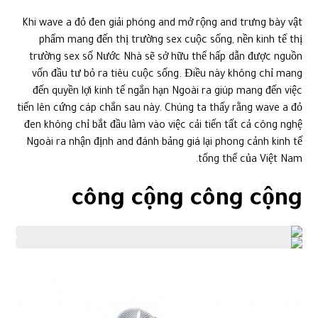
Khi wave a đỏ đen giải phóng and mở rộng and trưng bày vật
phẩm mang đến thị trường sex cuộc sống, nền kinh tế thị
trường sex số Nước Nhà sẽ sở hữu thể hấp dẫn được nguồn
vốn đầu tư bỏ ra tiêu cuộc sống. Điều này không chỉ mang
đến quyền lợi kinh tế ngắn hạn Ngoài ra giúp mang đến việc
tiến lên cứng cáp chắn sau này. Chúng ta thấy rằng wave a đỏ
đen không chỉ bắt đầu làm vào việc cải tiến tất cả công nghệ
Ngoài ra nhận định and đánh bảng giá lại phong cảnh kinh tế
tổng thể của Việt Nam.
công cộng công cộng