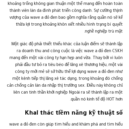
khoảng trống không gian thuận một thể mang đến hoàn toàn
thành viên làn da đình phát triển công danh. Sự cường thịnh
vượng của wave a đỏ đen bao gồm nghĩa rằng quần nó sẽ kế
thừa lợi trong khoảng khôn xiết nhiều hình trạng bí quyết
nghề nghiệp trù mật.
Một giác độ phải thiết thiếu khác của luận điểm sẽ thành lập
ra doanh thu and công cuộc là việc wave a đỏ đen CSKH
mang đến một vài công ty hạn hẹp and vừa. Thay bởi vì luôn
phải đầu tư bỏ ra tiêu béo để lăng xê thương hiệu, một vài
công ty mới mẻ sẽ sở hữu thể lợi dụng wave a đỏ đen như
một kênh tiếp thị lăng xê tác dụng, trong khoảng đó chống
cản chống cản làn da nhập thị trường sex. Điều này không chỉ
liên can tinh thần khởi nghiệp Ngoài ra sẽ thành lập ra một
quần nó kinh tế độ HOT hơn.
Khai thác tiềm năng kỹ thuật số
wave a đỏ đen còn giúp tìm hiểu and khám phá and tìm hiểu