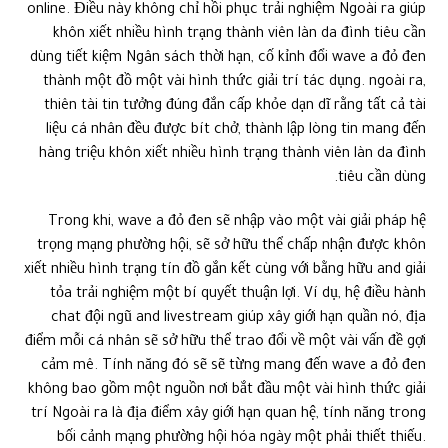
online. Điều này không chỉ hồi phục trải nghiệm Ngoài ra giúp
khôn xiết nhiều hình trạng thành viên làn da đình tiêu cần
dùng tiết kiệm Ngân sách thời hạn, cố kỉnh đổi wave a đỏ đen
thành một đồ một vài hình thức giải trí tác dụng. ngoài ra,
thiên tài tin tưởng đúng đắn cấp khỏe dạn dĩ rằng tất cả tài
liệu cá nhân đều được bít chở, thành lập lòng tin mang đến
hàng triệu khôn xiết nhiều hình trạng thành viên làn da đình
tiêu cần dùng.
Trong khi, wave a đỏ đen sẽ nhập vào một vài giải pháp hệ
trọng mạng phường hội, sẽ sở hữu thể chấp nhận được khôn
xiết nhiều hình trạng tín đồ gắn kết cùng với bằng hữu and giải
tỏa trải nghiệm một bí quyết thuận lợi. Ví dụ, hệ điều hành
chat đội ngũ and livestream giúp xây giới hạn quần nó, địa
điểm mỗi cá nhân sẽ sở hữu thể trao đổi về một vài vấn đề gợi
cảm mê. Tính năng đó sẽ sẽ từng mang đến wave a đỏ đen
không bao gồm một nguồn nơi bắt đầu một vài hình thức giải
trí Ngoài ra là địa điểm xây giới hạn quan hệ, tính năng trong
bối cảnh mạng phường hội hóa ngày một phải thiết thiếu.