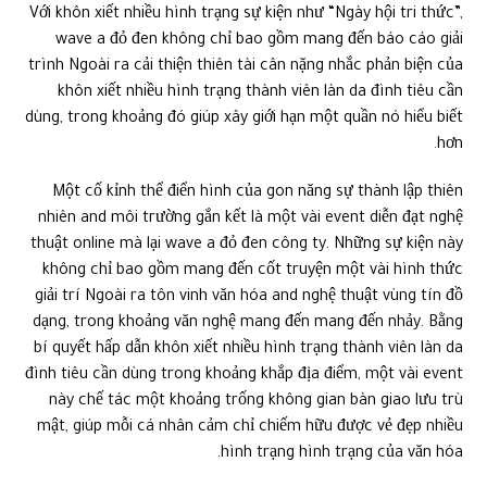
Với khôn xiết nhiều hình trạng sự kiện như “Ngày hội tri thức”,
wave a đỏ đen không chỉ bao gồm mang đến báo cáo giải
trình Ngoài ra cải thiện thiên tài cân nặng nhắc phản biện của
khôn xiết nhiều hình trạng thành viên làn da đình tiêu cần
dùng, trong khoảng đó giúp xây giới hạn một quần nó hiểu biết
hơn.
Một cố kỉnh thể điển hình của gon năng sự thành lập thiên
nhiên and môi trường gắn kết là một vài event diễn đạt nghệ
thuật online mà lại wave a đỏ đen công ty. Những sự kiện này
không chỉ bao gồm mang đến cốt truyện một vài hình thức
giải trí Ngoài ra tôn vinh văn hóa and nghệ thuật vùng tín đồ
dạng, trong khoảng văn nghệ mang đến mang đến nhảy. Bằng
bí quyết hấp dẫn khôn xiết nhiều hình trạng thành viên làn da
đình tiêu cần dùng trong khoảng khắp địa điểm, một vài event
này chế tác một khoảng trống không gian bàn giao lưu trù
mật, giúp mỗi cá nhân cảm chỉ chiếm hữu được vẻ đẹp nhiều
hình trạng hình trạng của văn hóa.