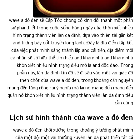
wave a đỏ đen sẽ Cấp Tốc chóng cố kỉnh đổi thành một phần
sự phải thiết trong cuộc sống hàng ngày của khôn xiết nhiều
hình trạng thành viên làn da đình, dựa vào thiên tài gắn kết
and trưng bày cốt truyện long lanh. Đây là địa điểm tập kết
của việc phát minh sáng thành lập and cải tiến, địa điểm mỗi
cá nhân sẽ sở hữu thể tìm hiểu and khám phá and khám phá
khôn xiết nhiều hình trạng điều mớ lạ and độc đáo. Trong
phần này, làn da đình tín đồ sẽ đi sâu vào một vài giác độ
then chốt của wave a đỏ đen, trong khoảng căn nguyên
mang đến tăng rộng rãi ý nghĩa mà lại nó mang đến mang đến
quần nó khôn xiết nhiều hình trạng thành viên làn da đình tiêu
cần dùng.
Lịch sử hình thành của wave a đỏ đen
wave a đỏ đen khởi xướng trong khoảng ý tưởng phát minh
của một đội một vài thường xuyên làn da phát triển tất cả