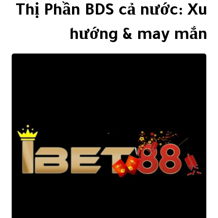
Thị Phần BDS cả nước: Xu
hướng & may mắn