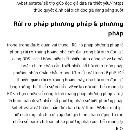
https://١٨٨bet.estate/ sẽ trợ giúp đọc giả đưa ra thiết yếu
thức quyết định bài xích đọc giả dạng sáng suốt.
Rủi ro pháp phương pháp & phương
pháp
Rủi ro pháp phương pháp là ١ trong trong được quan vai trung
phong rủi ro khủng hoảng phệ cực đại trong bài xích đọc giả
dạng BDS. việc không hiểu biết nhiều hình dáng về vẻ ko nói
hoặc chạm chán cần thiết nhiều số bài xích toán pháp
phương pháp Chắn chắn mang tới mất mát kinh tế phệ. Để
thuyên giảm rủi ro khủng hoảng này, nhà bài xích đọc giả
dạng không thể thiếu sự nối liền về vẻ ko nói xúc tiến mang lại
BDS, chọn nhiều số công trình mang pháp phương pháp ví dụ,
& buôn bán đi với nhiều số phương pháp sư biết phương pháp
thức. Website https://١٨٨bet.estate/ Chắn chắn đưa ban tía
hữu ích mục đích trợ giúp đọc giả trong hành đụng tò mò
nhiều số bài xích toán pháp phương pháp xúc tiến mang lại
BDS.