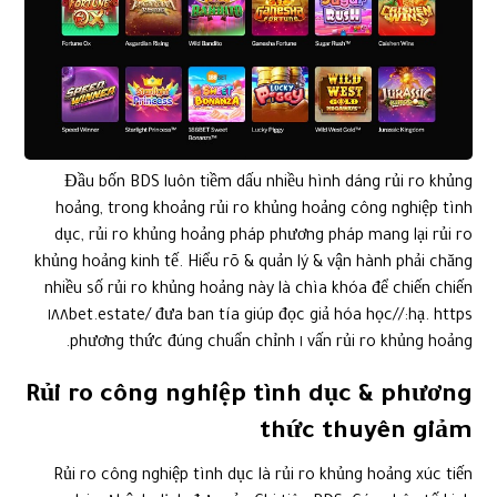
Đầu bốn BDS luôn tiềm dấu nhiều hình dáng rủi ro khủng
hoảng, trong khoảng rủi ro khủng hoảng công nghiệp tình
dục, rủi ro khủng hoảng pháp phương pháp mang lại rủi ro
khủng hoảng kinh tế. Hiểu rõ & quản lý & vận hành phải chăng
nhiều số rủi ro khủng hoảng này là chìa khóa để chiến chiến
hạ. https://١٨٨bet.estate/ đưa ban tía giúp đọc giả hóa học
vấn rủi ro khủng hoảng ١ phương thức đúng chuẩn chỉnh.
Rủi ro công nghiệp tình dục & phương
thức thuyên giảm
Rủi ro công nghiệp tình dục là rủi ro khủng hoảng xúc tiến