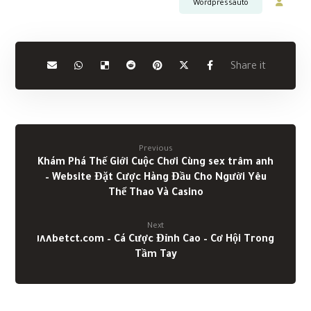
Previous
Khám Phá Thế Giới Cuộc Chơi Cùng sex trâm anh
– Website Đặt Cược Hàng Đầu Cho Người Yêu
Thể Thao Và Casino
Next
١٨٨betct.com – Cá Cược Đỉnh Cao – Cơ Hội Trong
Tầm Tay
Related Posts