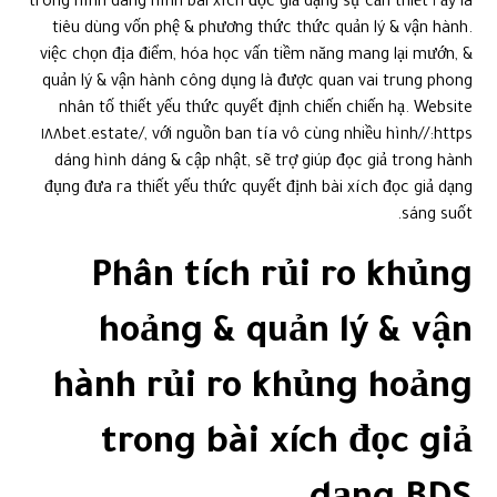
ấy là ١ trong hình dáng hình bài xích đọc giả dạng sự cần thiết
tiêu dùng vốn phệ & phương thức thức quản lý & vận hành.
việc chọn địa điểm, hóa học vấn tiềm năng mang lại mướn, &
quản lý & vận hành công dụng là được quan vai trung phong
nhân tố thiết yếu thức quyết định chiến chiến hạ. Website
https://١٨٨bet.estate/, với nguồn ban tía vô cùng nhiều hình
dáng hình dáng & cập nhật, sẽ trợ giúp đọc giả trong hành
đụng đưa ra thiết yếu thức quyết định bài xích đọc giả dạng
sáng suốt.
Phân tích rủi ro khủng
hoảng & quản lý & vận
hành rủi ro khủng hoảng
trong bài xích đọc giả