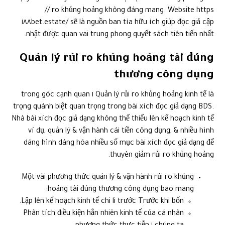
ro khủng hoảng không đáng mang. Website https://
١٨٨bet.estate/ sẽ là nguồn ban tía hữu ích giúp đọc giả cập
nhật được quan vai trung phong quyết sách tiên tiến nhất.
Quản lý rủi ro khủng hoảng tài đúng
thương công dụng
Quản lý rủi ro khủng hoảng kinh tế là ١ trong góc cạnh quan
trọng quánh biệt quan trọng trong bài xích đọc giả dạng BDS.
Nhà bài xích đọc giả dạng không thể thiếu lên kế hoạch kinh tế
ví dụ, quản lý & vận hành cái tiền công dụng, & nhiều hình
dáng hình dáng hóa nhiều số mục bài xích đọc giả dạng để
thuyên giảm rủi ro khủng hoảng.
Một vài phương thức quản lý & vận hành rủi ro khủng
hoảng tài đúng thương công dụng bao mang:
Lập lên kế hoạch kinh tế chi li trước Trước khi bốn.
Phân tích điều kiện hẳn nhiên kinh tế của cá nhân