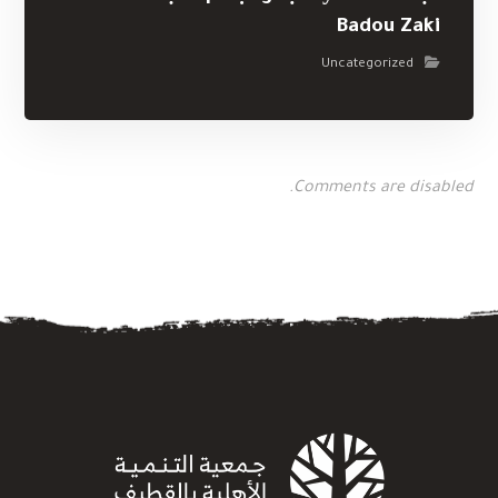
Comments are disabled.