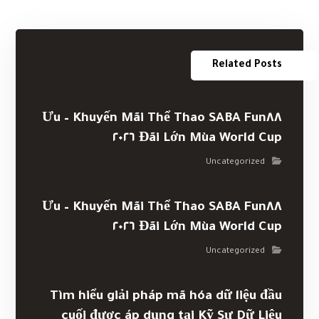
Khuyến Mãi Thể Thao SABA Fun٨٨ – Ưu
Đãi Lớn Mùa World Cup ٢٠٢٦
Uncategorized
Khuyến Mãi Thể Thao SABA Fun٨٨ – Ưu
Đãi Lớn Mùa World Cup ٢٠٢٦
Uncategorized
Tìm hiểu giải pháp mã hóa dữ liệu đầu
cuối được áp dụng tại Kỹ Sư Dữ Liệu
Badou Zaki
Uncategorized