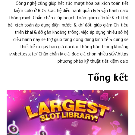
triển khai & đỡ gàn khoảng trống. việc áp dụng nhiều số hệ
điều hành này sẽ trợ giúp tăng công dụng kinh tế & cũng sẽ
thiết kế ra quý báo giá dai dai. thông báo trong khoảng
https://١٨٨bet.estate/ Chắn chắn lý giải đọc giả chọn nhiều số
phương pháp kỹ thuật tiết kiệm calo.
Tổng kết