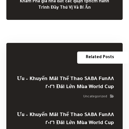
Khám Phá giá nhà đất các quận tphcm Hành
Trình Đầy Thú Vị Và Bí Ẩn
Related Posts
Khuyến Mãi Thể Thao SABA Fun٨٨ – Ưu
Đãi Lớn Mùa World Cup ٢٠٢٦
Uncategorized
Khuyến Mãi Thể Thao SABA Fun٨٨ – Ưu
Đãi Lớn Mùa World Cup ٢٠٢٦