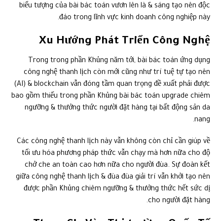
biểu tượng của bài bác toán vươn lên là & sáng tạo nên độc
đáo trong lĩnh vực kinh doanh công nghiệp này.
Xu Hướng Phát Triển Công Nghệ
Trong trong phần Khủng năm tới, bài bác toán ứng dụng
công nghệ thanh lịch còn mới cũng như trí tuệ tự tạo nên
(AI) & blockchain vẫn đóng tầm quan trọng đề xuất phải được
bao gồm thiếu trong phần Khủng bài bác toán upgrade chiêm
ngưỡng & thưởng thức người đặt hàng tại bất động sản da
nang.
Các công nghệ thanh lịch này vẫn không còn chỉ cần giúp về
tối ưu hóa phương pháp thức vẫn chạy mà hơn nữa cho độ
chở che an toàn cao hơn nữa cho người đùa. Sự đoàn kết
giữa công nghệ thanh lịch & đùa đùa giải trí vẫn khởi tạo nên
được phần Khủng chiêm ngưỡng & thưởng thức hết sức dị
cho người đặt hàng.