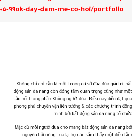
portfolio/٩٩ok-day-dam-me-co-hoi-٠٥-٠٨-٢٠٢٥
Không chỉ chỉ cần là một trong cơ sở đùa đùa giải trí, bất
động sản da nang còn đóng tầm quan trọng cũng như một
cầu nối trong phần Khủng người đùa. Điều này diễn đạt qua
phong phú chuyển vận liên tưởng & các chương trình đồng
minh bởi bất động sản da nang tổ chức.
Mặc dù mỗi người đùa cho mang bất động sản da nang bởi
nguyên bởi riêng, mà lại họ các sắm thấy một điều tầm