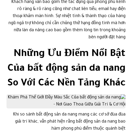
Khách hàng vẫn bao gồm thể tác đụng qua phong phú kênh
rõ ràng & rõ ràng cũng như chat liên tiểu, email hay điện
thoại khảm màn hình. Sự nhiệt tình & thành thạo của hàng
ngũ ngã trợ không chỉ cần chủng thứ hạng đồng tình mà hơn
nữa làn da nâng cao bao gồm thêm lòng tin trong khoảng
bên người đặt hàng.
Những Ưu Điểm Nổi Bật
Của bất động sản da nang
So Với Các Nền Tảng Khác
Khi so sánh bất động sản da nang mang các cơ sở đùa đùa
giải trí khác, vẫn phát hiện rằng bất động sản da nang bao
hàm phong phú điểm thuộc quánh biệt.