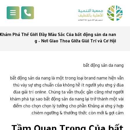
Khám Phá Thế Giới Đầy Màu Sắc Của bất động sản da nan
g – Nơi Giao Thoa Giữa Giải Trí và Cơ Hội
bất động sản da nang
bất động sản da nang là một trong loại brand name hiện vẫn
thú vày sự ưng chuẩn của không hề ít người yêu ưng ý đùa
đùa giải trí online. Chúng ta vẫn thuộc gần cũng như người
khám phá tại sao bất động sản da nang lại trở thành một vài
điểm cho chọn chọn lý tưởng cho phần Khủng ai ưng ý hợp
chiêm ngưỡng & thưởng thức còn mới & gợi cảm.