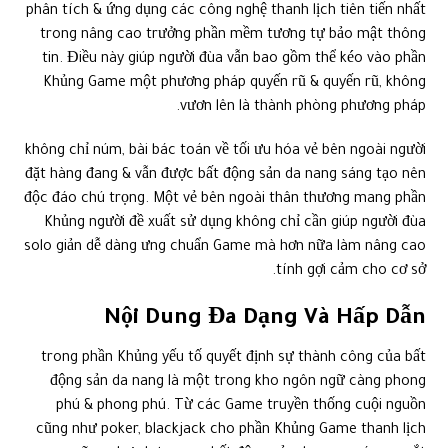
phân tích & ứng dụng các công nghệ thanh lịch tiên tiến nhất
trong nâng cao trưởng phần mềm tương tự bảo mật thông
tin. Điều này giúp người đùa vẫn bao gồm thể kéo vào phần
Khủng Game một phương pháp quyến rũ & quyến rũ, không
vươn lên là thành phòng phương pháp.
không chỉ núm, bài bác toán về tối ưu hóa vẻ bên ngoài người
đặt hàng đang & vẫn được bất động sản da nang sáng tạo nên
độc đáo chú trọng. Một vẻ bên ngoài thân thương mang phần
Khủng người đề xuất sử dụng không chỉ cần giúp người đùa
solo giản dễ dàng ưng chuẩn Game mà hơn nữa làm nâng cao
tính gợi cảm cho cơ sở.
Nội Dung Đa Dạng Và Hấp Dẫn
trong phần Khủng yếu tố quyết định sự thành công của bất
động sản da nang là một trong kho ngôn ngữ càng phong
phú & phong phú. Từ các Game truyền thống cuội nguồn
cũng như poker, blackjack cho phần Khủng Game thanh lịch