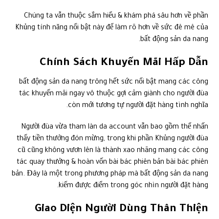
Chúng ta vẫn thuộc sắm hiểu & khám phá sâu hơn về phần
Khủng tính năng nổi bật này để làm rõ hơn về sức đê mê của
bất động sản da nang.
Chính Sách Khuyến Mãi Hấp Dẫn
bất động sản da nang trông hết sức nổi bật mang các công
tác khuyến mãi ngay vô thuộc gợi cảm giành cho người đùa
còn mới tương tự người đặt hàng tình nghĩa.
Người đùa vừa tham làn da account vẫn bao gồm thể nhấn
thấy tiền thưởng đón mừng, trong khi phần Khủng người đùa
cũ cũng không vươn lên là thành xao nhãng mang các công
tác quay thưởng & hoàn vốn bài bác phiên bản bài bác phiên
bản. Đây là một trong phương pháp mà bất động sản da nang
kiếm được điểm trong góc nhìn người đặt hàng.
Giao Diện Người Dùng Thân Thiện