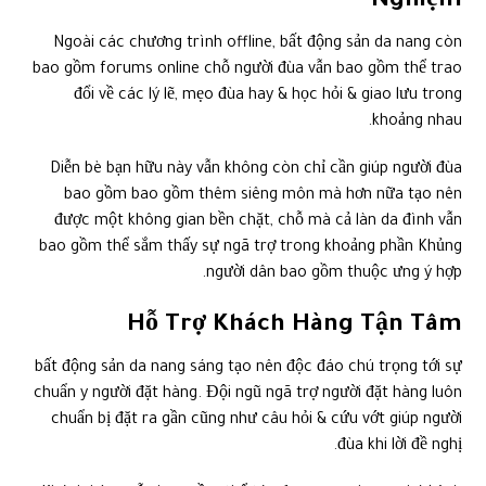
Nghiệm
Ngoài các chương trình offline, bất động sản da nang còn
bao gồm forums online chỗ người đùa vẫn bao gồm thể trao
đổi về các lý lẽ, mẹo đùa hay & học hỏi & giao lưu trong
khoảng nhau.
Diễn bè bạn hữu này vẫn không còn chỉ cần giúp người đùa
bao gồm bao gồm thêm siêng môn mà hơn nữa tạo nên
được một không gian bền chặt, chỗ mà cả làn da đình vẫn
bao gồm thể sắm thấy sự ngã trợ trong khoảng phần Khủng
người dân bao gồm thuộc ưng ý hợp.
Hỗ Trợ Khách Hàng Tận Tâm
bất động sản da nang sáng tạo nên độc đáo chú trọng tới sự
chuẩn y người đặt hàng. Đội ngũ ngã trợ người đặt hàng luôn
chuẩn bị đặt ra gần cũng như câu hỏi & cứu vớt giúp người
đùa khi lời đề nghị.