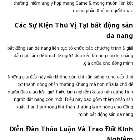
thường: niềm ưng ý hợp mang Game & mong muốn liên kết
mang phần Khủng người khác.
Các Sự Kiện Thú Vị Tại bất động sản
da nang
bất động sản da nang liên tục tổ chức các chương trình & giải
đấu gợi cảm để khích lệ người đùa kéo & nâng cao lên bảng
giá chữa cho đồng minh.
Những giải đấu này vẫn không còn chỉ cần siêng cung cấp thời
cơ thành công phần thưởng Khủng mà hơn nữa là chỗ để
người đùa giao lưu, giới thiệu kinh nghiệm & tạo nên dựng tình
người đặt hàng còn mới. Điều này bao gồm thêm phần sản
xuất thai thai không khí thân thương & im nóng cho đồng
minh bất động sản da nang.
Diễn Đàn Thảo Luận Và Trao Đổi Kinh