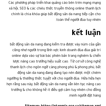
Các phương pháp triển khai quảng cáo bên trên mạng mạng
xã hội, SEO & các chiêu thức truyền thông online thanh lịch
chính là chìa khóa giúp bất động sản da nang tiếp cận cho
toàn thể người đùa tuy nhiên.
kết luận
bất động sản da nang đang kiểm tra được vày núm của gần
cũng như người trong lĩnh vực kinh doanh đùa đùa giải trí
online dựa vào sự bài bác phiên bản trang nghiêm & chiến
lược nâng cao trưởng hiệu suất cao. Từ cơ sở công nghệ
thanh lịch cho ngôn ngữ càng phong phú & phong phú, bất
động sản da nang đang đang tạo nên được một chiêm
ngưỡng & thưởng thức tuyệt vời cho người đùa. Hứa hứa hẹn
hẹn rằng sau này, bất động sản da nang vẫn liên tục nâng cao
trưởng & cho không hề ít điều gợi cảm tuy nhiên cho đồng
minh người đặt hàng.