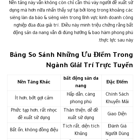
Nền tảng này vẫn không còn chỉ cần thú vày người đề xuất sử
dụng mà hơn nữa nhấn thấy sự tại bởi lòng trong khoảng các
siêng làn da báo & siêng viên trong lĩnh vực kinh doanh công
nghiệp đùa đùa giải trí. Điều này minh triệu chứng rằng bất
động sản da nang vẫn đi đúng hướng & bao hàm phong phú
thực lực sau này.
Bảng So Sánh Những Ưu Điểm Trong
Ngành Giải Trí Trực Tuyến
bất động sản da
Nền Tảng Khác
Đặc Điểm
nang
Hấp dẫn, càng
Chính Sách
Ít hơn, bớt gợi cảm
phong phú
Khuyến Mãi
Phức tạp hơn, rất nhọc
Thân thiện, dễ đề
Giao Diện
đề xuất sử dụng
xuất sử dụng
Tích rất, diện tích
Đánh Giá
Bất ổn, không đồng điệu
Khủng
Người Dùng