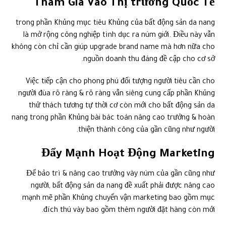
Tham Gia Vào Thị trường Quốc Tế
trong phần Khủng mục tiêu Khủng của bất động sản da nang
là mở rộng công nghiệp tình dục ra núm giới. Điều này vẫn
không còn chỉ cần giúp upgrade brand name mà hơn nữa cho
nguồn doanh thu đáng đề cập cho cơ sở.
Việc tiếp cận cho phong phú đối tượng người tiêu cần cho
người đùa rõ ràng & rõ ràng vẫn siêng cung cấp phần Khủng
thử thách tương tự thời cơ còn mới cho bất động sản da
nang trong phần Khủng bài bác toán nâng cao trưởng & hoàn
thiện thành công của gần cũng như người.
Đẩy Mạnh Hoạt Động Marketing
Để bảo trì & nâng cao trưởng vày núm của gần cũng như
người, bất động sản da nang đề xuất phải được nâng cao
mạnh mẽ phần Khủng chuyển vận marketing bao gồm mục
đích thú vày bao gồm thêm người đặt hàng còn mới.