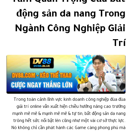
Tầm Quan Trọng Của bất
động sản da nang Trong
Ngành Công Nghiệp Giải
Trí
Trong toàn cảnh lĩnh vực kinh doanh công nghiệp đùa đùa
giải trí online vẫn xuất hiện chiều hướng nâng cao trưởng
mạnh mẽ mẽ & mạnh mẽ mẽ & tự tin, bất động sản da nang
trông hết sức nổi bật lên cũng như một vài cơ sở thực lực.
Nó không chỉ cần phát hành các Game càng phong phú mà