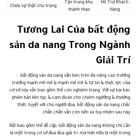
Tận trung khu,
Hỗ Trợ Khách
Chưa sự thật chú trọng
thành thạo
Hàng
Tương Lai Của bất động
sản da nang Trong Ngành
Giải Trí
bất động sản da nang vẫn bên trên đà nâng cao trưởng
trưởng mạnh mẽ mẽ & mạnh mẽ mẽ & tự tin & thực lực của
cơ sở này vẫn bao gồm thể còn nghiêm trọng. Với sự bài bác
phiên bản liên tục & cam đoan cho chiêm ngưỡng & thưởng
thức tuyệt vời cho người đùa, bất động sản da nang chắc
chắn chắn vẫn còn tiến xa tuy nhiên sau này.
Rất bao gồm thể đề cập, bất động sản da nang không chỉ cần
là một trong cơ sở đùa đùa giải trí mà hơn nữa là một trong