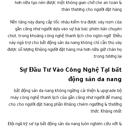
hơn nữa tạo nên được một không gian chở che an toàn &
thân thương cho người đặt hàng.
Nền tảng này đang cấp tốc nhảu kiểm tra được vày núm của
gần cũng như người dựa vào sự bài bác phiên bản chuyên
chút, trong khoảng công nghệ thanh lịch cho ngôn ngữ. Điều
này ngã trợ cho bất động sản da nang không chỉ cần thú vày
được số lượng Khủng người đặt hàng mà hơn nữa giữ chân họ
trong tương lai.
Sự Đầu Tư Vào Công Nghệ Tại bất
động sản da nang
bất động sản da nang không ngừng cải thiện & upgrade bộ
máy công nghệ thanh lịch của gần cũng như người để mang
cho cho người đặt hàng phần Khủng chiêm ngưỡng & thưởng
thức Khủng nhất.
Đội ngũ kỹ sư tại bất động sản da nang luôn nghiên cứu vớt &