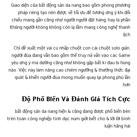
Giao diện của bất động sản da nang bao gồm phong phương
pháp riêng tạo nên được về tối ưu để tương ưng ý khi đối
chiếu mang gần cũng như người người đặt hàng, hay là phần
Khủng người không không còn lạ lẫm mang công nghệ thanh
lịch.
Chỉ đề xuất một vài cú nhấp chuột con cái chuột solo giản,
người đùa đang vẫn bao gồm thể truy nã vấn vào các Game
yêu ưng ý mà dường cũng như không gặp bất kì đau bi hùng
nào. Việc này làm nâng cao chiêm ngưỡng & thưởng thức đại
quát & khiến người đùa mong muốn quay lại phong phú lần
hơn.
Độ Phổ Biến Và Đánh Giá Tích Cực
bất động sản da nang hiện & cũng đang được phổ biến bên
trên toàn công nghiệp tình dục núm giới biết cho & lời lời bình
luận hăng hái.