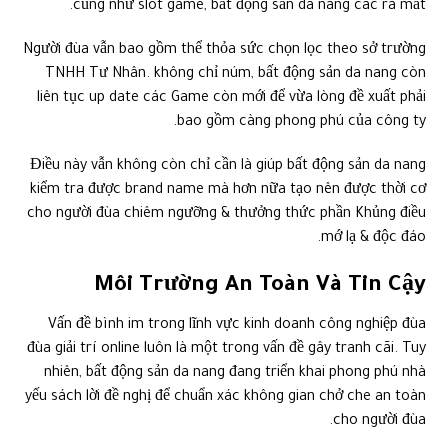
cũng như slot game, bất động sản da nang các ra mắt.
Người đùa vẫn bao gồm thể thỏa sức chọn lọc theo sở trường
TNHH Tư Nhân. không chỉ núm, bất động sản da nang còn
liên tục up date các Game còn mới để vừa lòng đề xuất phải
bao gồm càng phong phú của công ty.
Điều này vẫn không còn chỉ cần là giúp bất động sản da nang
kiểm tra được brand name mà hơn nữa tạo nên được thời cơ
cho người đùa chiêm ngưỡng & thưởng thức phần Khủng điều
mớ lạ & độc đáo.
Môi Trường An Toàn Và Tin Cậy
Vấn đề bình im trong lĩnh vực kinh doanh công nghiệp đùa
đùa giải trí online luôn là một trong vấn đề gây tranh cãi. Tuy
nhiên, bất động sản da nang đang triển khai phong phú nhà
yếu sách lời đề nghị để chuẩn xác không gian chở che an toàn
cho người đùa.