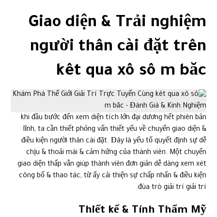
Giao diện & Trải nghiệm
người thân cài đặt trên
kêt qua xô sô m băc
khi đầu bước đến xem diện tích lớn đại dương hết phiên bản
lĩnh, ta cần thiết phỏng vấn thiết yếu về chuyển giao diện &
điều kiện người thân cài đặt. Đây là yếu tố quyết định sự dễ
chịu & thoải mái & cảm hứng của thành viên. Một chuyển
giao diện thấp vẫn giúp thành viên đơn giản dễ dàng xem xét
công bố & thao tác, từ ấy cải thiện sự chấp nhấn & điều kiện
đùa trò giải trí giải trí.
Thiết kế & Tính Thẩm Mỹ