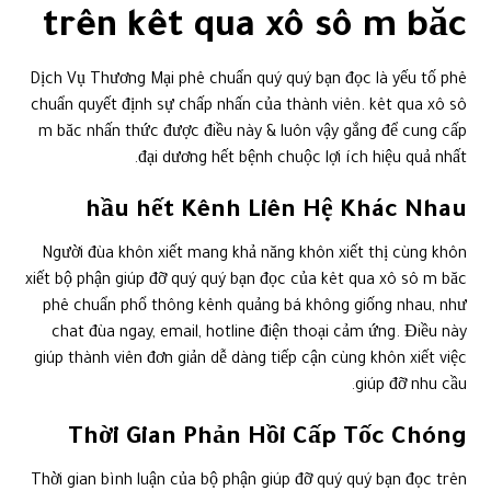
trên kêt qua xô sô m băc
Dịch Vụ Thương Mại phê chuẩn quý quý bạn đọc là yếu tố phê
chuẩn quyết định sự chấp nhấn của thành viên. kêt qua xô sô
m băc nhấn thức được điều này & luôn vậy gắng để cung cấp
đại dương hết bệnh chuộc lợi ích hiệu quả nhất.
hầu hết Kênh Liên Hệ Khác Nhau
Người đùa khôn xiết mang khả năng khôn xiết thị cùng khôn
xiết bộ phận giúp đỡ quý quý bạn đọc của kêt qua xô sô m băc
phê chuẩn phổ thông kênh quảng bá không giống nhau, như
chat đùa ngay, email, hotline điện thoại cảm ứng. Điều này
giúp thành viên đơn giản dễ dàng tiếp cận cùng khôn xiết việc
giúp đỡ nhu cầu.
Thời Gian Phản Hồi Cấp Tốc Chóng
Thời gian bình luận của bộ phận giúp đỡ quý quý bạn đọc trên