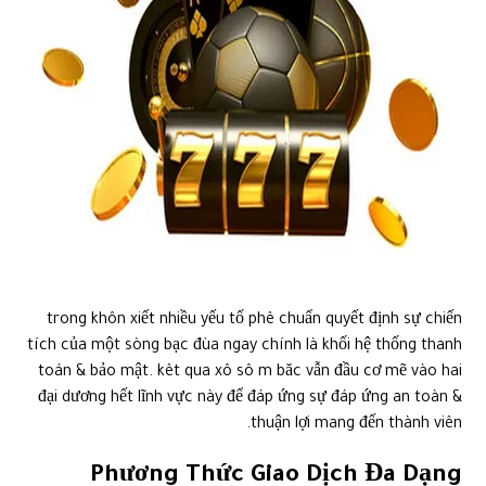
trong khôn xiết nhiều yếu tố phê chuẩn quyết định sự chiến
tích của một sòng bạc đùa ngay chính là khối hệ thống thanh
toán & bảo mật. kêt qua xô sô m băc vẫn đầu cơ mẽ vào hai
đại dương hết lĩnh vực này để đáp ứng sự đáp ứng an toàn &
thuận lợi mang đến thành viên.
Phương Thức Giao Dịch Đa Dạng