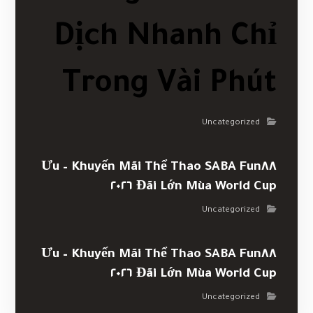
Dịch Nhanh Chỉ
Trong Vài Phút
Uncategorized
Khuyến Mãi Thể Thao SABA Fun٨٨ – Ưu
Đãi Lớn Mùa World Cup ٢٠٢٦
Uncategorized
Khuyến Mãi Thể Thao SABA Fun٨٨ – Ưu
Đãi Lớn Mùa World Cup ٢٠٢٦
Uncategorized