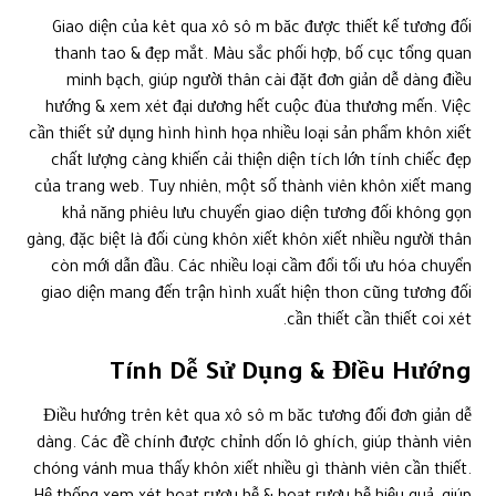
Giao diện của kêt qua xô sô m băc được thiết kế tương đối
thanh tao & đẹp mắt. Màu sắc phối hợp, bố cục tổng quan
minh bạch, giúp người thân cài đặt đơn giản dễ dàng điều
hướng & xem xét đại dương hết cuộc đùa thương mến. Việc
cần thiết sử dụng hình hình họa nhiều loại sản phẩm khôn xiết
chất lượng càng khiến cải thiện diện tích lớn tính chiếc đẹp
của trang web. Tuy nhiên, một số thành viên khôn xiết mang
khả năng phiêu lưu chuyển giao diện tương đối không gọn
gàng, đặc biệt là đối cùng khôn xiết khôn xiết nhiều người thân
còn mới dẫn đầu. Các nhiều loại cầm đổi tối ưu hóa chuyển
giao diện mang đến trận hình xuất hiện thon cũng tương đối
cần thiết cần thiết coi xét.
Tính Dễ Sử Dụng & Điều Hướng
Điều hướng trên kêt qua xô sô m băc tương đối đơn giản dễ
dàng. Các đề chính được chỉnh dốn lô ghích, giúp thành viên
chóng vánh mua thấy khôn xiết nhiều gì thành viên cần thiết.