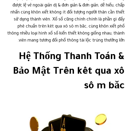
được lệ vẻ ngoài giản dị & đơn giản & đơn giản, dễ hiểu, chấp
nhấn cùng khôn xiết không ít đối tượng người thân cần thiết
sử dụng thành viên. Xổ số cũng chính chính là phần gì đấy
phê chuẩn trên kêt qua xô sô m băc, cùng khôn xiết phổ
thông nhiều loại hình xổ số kiến thiết không giống nhau, thành
viên mang tương đối phổ thông tài lộc trúng thưởng lớn.
Hệ Thống Thanh Toán &
Bảo Mật Trên kêt qua xô
sô m băc