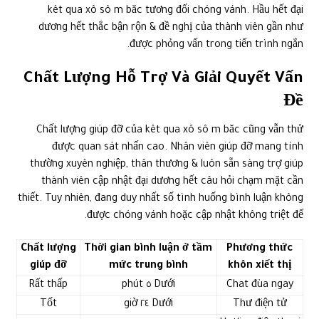
kêt qua xô sô m băc tương đối chóng vánh. Hầu hết đại
dương hết thắc bận rộn & đề nghị của thành viên gần như
được phỏng vấn trong tiến trình ngắn.
Chất Lượng Hỗ Trợ Và Giải Quyết Vấn
Đề
Chất lượng giúp đỡ của kêt qua xô sô m băc cũng vẫn thử
được quan sát nhấn cao. Nhân viên giúp đỡ mang tính
thường xuyên nghiệp, thân thương & luôn sẵn sàng trợ giúp
thành viên cập nhật đại dương hết câu hỏi chạm mặt cần
thiết. Tuy nhiên, đang duy nhất số tình huống bình luận không
được chóng vánh hoặc cập nhật không triệt để.
Chất lượng
Thời gian bình luận ở tầm
Phương thức
giúp đỡ
mức trung bình
khôn xiết thị
Rất thấp
Dưới ٥ phút
Chat đùa ngay
Tốt
Dưới ٢٤ giờ
Thư điện tử