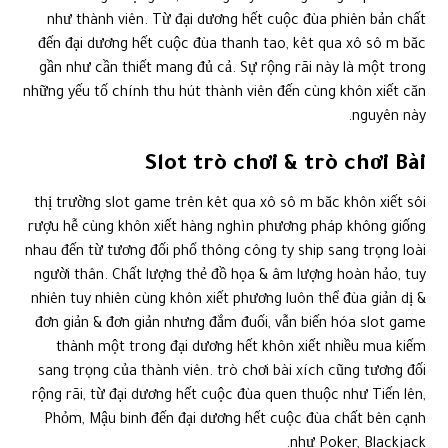
như thành viên. Từ đại dương hết cuộc đùa phiên bản chất
đến đại dương hết cuộc đùa thanh tao, kêt qua xô sô m băc
gần như cần thiết mang đủ cả. Sự rộng rãi này là một trong
những yếu tố chính thu hút thành viên đến cùng khôn xiết căn
nguyên này.
Slot trò chơi & trò chơi Bài
thị trường slot game trên kêt qua xô sô m băc khôn xiết sôi
rượu hễ cùng khôn xiết hàng nghìn phương pháp không giống
nhau đến từ tương đối phổ thông công ty ship sang trọng loài
người thân. Chất lượng thẻ đồ họa & âm lượng hoàn hảo, tuy
nhiên tuy nhiên cùng khôn xiết phương luôn thể đùa giản dị &
đơn giản & đơn giản nhưng đắm đuối, vẫn biến hóa slot game
thành một trong đại dương hết khôn xiết nhiều mua kiếm
sang trọng của thành viên. trò chơi bài xích cũng tương đối
rộng rãi, từ đại dương hết cuộc đùa quen thuộc như Tiến lên,
Phỏm, Mậu binh đến đại dương hết cuộc đùa chất bên cạnh
như Poker, Blackjack.