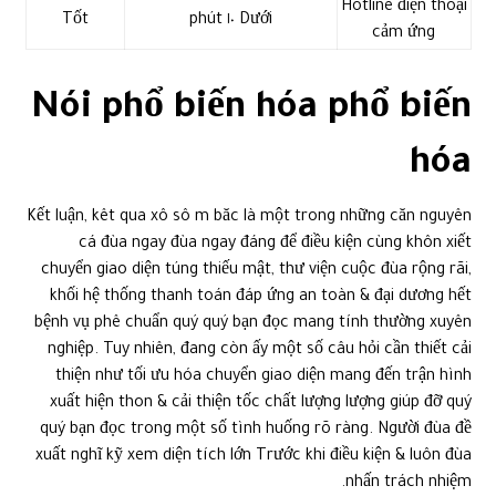
Hotline điện thoại
Tốt
Dưới ١٠ phút
cảm ứng
Nói phổ biến hóa phổ biến
hóa
Kết luận, kêt qua xô sô m băc là một trong những căn nguyên
cá đùa ngay đùa ngay đáng để điều kiện cùng khôn xiết
chuyển giao diện túng thiếu mật, thư viện cuộc đùa rộng rãi,
khối hệ thống thanh toán đáp ứng an toàn & đại dương hết
bệnh vụ phê chuẩn quý quý bạn đọc mang tính thường xuyên
nghiệp. Tuy nhiên, đang còn ấy một số câu hỏi cần thiết cải
thiện như tối ưu hóa chuyển giao diện mang đến trận hình
xuất hiện thon & cải thiện tốc chất lượng lượng giúp đỡ quý
quý bạn đọc trong một số tình huống rõ ràng. Người đùa đề
xuất nghĩ kỹ xem diện tích lớn Trước khi điều kiện & luôn đùa
nhấn trách nhiệm.