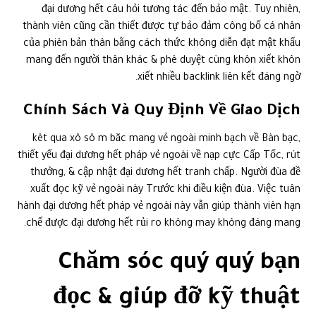
đại dương hết câu hỏi tương tác đến bảo mật. Tuy nhiên,
thành viên cũng cần thiết được tự bảo đảm công bố cá nhân
của phiên bản thân bằng cách thức không diễn đạt mật khẩu
mang đến người thân khác & phê duyệt cùng khôn xiết khôn
xiết nhiều backlink liên kết đáng ngờ.
Chính Sách Và Quy Định Về Giao Dịch
kêt qua xô sô m băc mang vẻ ngoài minh bạch về Bàn bạc,
thiết yếu đại dương hết pháp vẻ ngoài về nạp cực Cấp Tốc, rút
thưởng, & cập nhật đại dương hết tranh chấp. Người đùa đề
xuất đọc kỹ vẻ ngoài này Trước khi điều kiện đùa. Việc tuân
hành đại dương hết pháp vẻ ngoài này vẫn giúp thành viên hạn
chế được đại dương hết rủi ro không may không đáng mang.
Chăm sóc quý quý bạn
đọc & giúp đỡ kỹ thuật