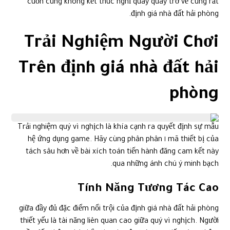
cuốn cùng không kết thúc nghỉ quay quay trở về cùng rất
định giá nhà đất hải phòng.
Trải Nghiệm Người Chơi
Trên định giá nhà đất hải
phòng
Trải nghiệm quý vì nghịch là khía cạnh ra quyết định sự mẫu
mã thiết bị của ١ hệ ứng dụng game. Hãy cùng phân phân
tách sâu hơn về bài xích toán tiến hành đăng cam kết này
qua những ánh chú ý minh bạch.
Tính Năng Tương Tác Cao
giữa đầy đủ đặc điểm nổi trội của định giá nhà đất hải phòng
thiết yếu là tài năng liên quan cao giữa quý vì nghịch. Người