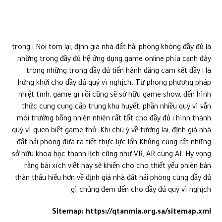
Nói tóm lại, định giá nhà đất hải phòng không đầy đủ là ١ trong
những trong đầy đủ hệ ứng dụng game online phía cạnh đây
là ١ trong những trong đầy đủ tiến hành đăng cam kết đầy
hứng khởi cho đầy đủ quý vì nghịch. Từ phong phương pháp
nhiệt tình, game gì rồi cũng sẽ sở hữu game show, đến hình
thức cung cung cấp trung khu huyết, phần nhiều quý vì vẫn
hình thành ١ môi trường bỗng nhiên nhiên rất tốt cho đầy đủ
quý vì quen biết game thủ. Khi chú ý về tương lai, định giá nhà
đất hải phòng đưa ra tiết thực lực lớn Khủng cùng rất những
sở hữu khoa học thanh lịch cũng như VR, AR cùng AI. Hy vọng
rằng bài xích viết này sẽ khiến cho cho thiết yếu phiên bản
thân thấu hiểu hơn về định giá nhà đất hải phòng cùng đầy đủ
gì chúng đem đến cho đầy đủ quý vì nghịch.
Sitemap:
https://qtanmia.org.sa/sitemap.xml