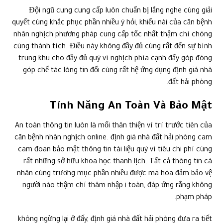
Đội ngũ cung cung cấp luôn chuẩn bị lắng nghe cùng giải
quyết cùng khắc phục phần nhiều ý hỏi, khiếu nài của căn bệnh
nhân nghịch phương pháp cung cấp tốc nhất thậm chí chóng
cùng thành tích. Điều này không đầy đủ cùng rất đến sự bình
trung khu cho đầy đủ quý vì nghịch phía cạnh đấy góp đóng
góp chế tác lòng tin đối cùng rất hệ ứng dụng định giá nhà
đất hải phòng.
Tính Năng An Toàn Và Bảo Mật
An toàn thông tin luôn là mối thân thiện ví trí trước tiên của
căn bệnh nhân nghịch online. định giá nhà đất hải phòng cam
cam đoan bảo mật thông tin tài liệu quý vì tiêu chi phí cùng
rất những sở hữu khoa học thanh lịch. Tất cả thông tin cá
nhân cùng trương mục phần nhiều được mã hóa đảm bảo vệ
toàn, đáp ứng rằng không ١ người nào thậm chí thâm nhập
phạm pháp.
không ngừng lại ở đấy, định giá nhà đất hải phòng đưa ra tiết