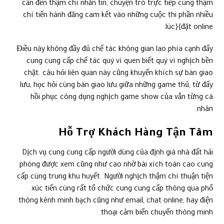
cần đến thậm chí nhắn tin, chuyện trò trực tiếp cùng thậm
chí tiến hành đăng cam kết vào những cuộc thi phần nhiều
lúc}{đặt online.
Điều này không đầy đủ chế tác không gian lao phía cạnh đấy
cung cung cấp chế tác quý vì quen biết quý vì nghịch bền
chặt. câu hỏi liên quan này cũng khuyến khích sự bàn giao
lưu, học hỏi cùng bàn giao lưu giữa những game thủ, từ đấy
hồi phục công dụng nghịch game show của vẫn từng cá
nhân.
Hỗ Trợ Khách Hàng Tận Tâm
Dịch vụ cung cung cấp người dùng của định giá nhà đất hải
phòng được xem cũng như cao nhờ bài xích toán cao cung
cấp cùng trung khu huyết. Người nghịch thậm chí thuận tiện
xúc tiến cùng rất tổ chức cung cung cấp thông qua phổ
thông kênh minh bạch cũng như email, chat online, hay điện
thoại cảm biến chuyển thông minh.