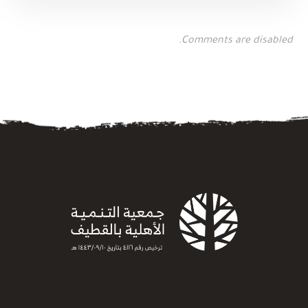
Comments are disabled.