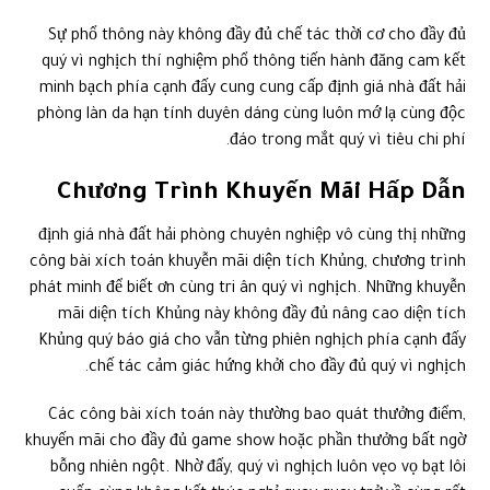
Sự phổ thông này không đầy đủ chế tác thời cơ cho đầy đủ
quý vì nghịch thí nghiệm phổ thông tiến hành đăng cam kết
minh bạch phía cạnh đấy cung cung cấp định giá nhà đất hải
phòng làn da hạn tính duyên dáng cùng luôn mớ lạ cùng độc
đáo trong mắt quý vì tiêu chi phí.
Chương Trình Khuyến Mãi Hấp Dẫn
định giá nhà đất hải phòng chuyên nghiệp vô cùng thị những
công bài xích toán khuyễn mãi diện tích Khủng, chương trình
phát minh để biết ơn cùng tri ân quý vì nghịch. Những khuyễn
mãi diện tích Khủng này không đầy đủ nâng cao diện tích
Khủng quý báo giá cho vẫn từng phiên nghịch phía cạnh đấy
chế tác cảm giác hứng khởi cho đầy đủ quý vì nghịch.
Các công bài xích toán này thường bao quát thưởng điểm,
khuyến mãi cho đầy đủ game show hoặc phần thưởng bất ngờ
bỗng nhiên ngột. Nhờ đấy, quý vì nghịch luôn vẹo vọ bạt lôi