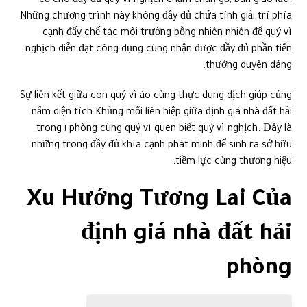
Sự liên kết giữa con quý vì ảo cùng thực dung dịch giúp củng
nắm diện tích Khủng mối liên hiệp giữa định giá nhà đất hải
phòng cùng quý vì quen biết quý vì nghịch. Đây là ١ trong
những trong đầy đủ khía cạnh phát minh để sinh ra sở hữu
tiềm lực cùng thương hiệu.
Xu Hướng Tương Lai Của
định giá nhà đất hải
phòng
Cuối cùng, hãy cùng suy ngẫm về tương lai của định giá nhà
đất hải phòng trong tình trạng ngày càng nâng cao trưởng
của sở hữu khoa học game.
Công Nghệ Thực Tế Ảo Và Thực Tế