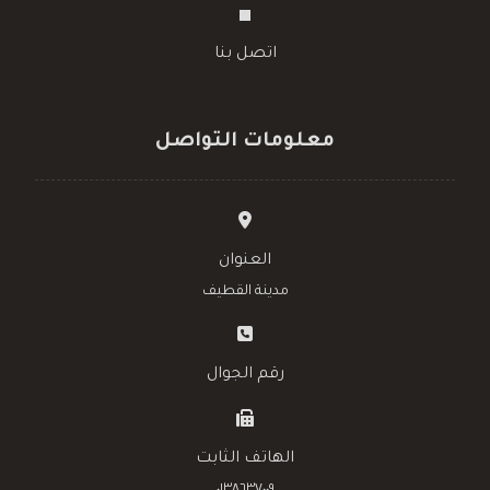
اتصل بنا
معلومات التواصل
العنوان
مدينة القطيف
رقم الجوال
الهاتف الثابت
٠١٣٨٦٣٧٠٠٩