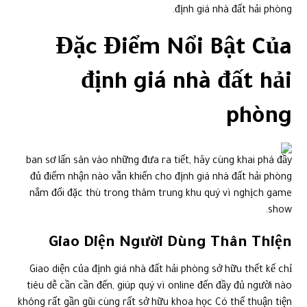
định giá nhà đất hải phòng.
Đặc Điểm Nổi Bật Của
định giá nhà đất hải
phòng
ban sơ lấn sân vào những đưa ra tiết, hãy cùng khai phá đầy
đủ điểm nhận nào vẫn khiến cho định giá nhà đất hải phòng
nắm đổi đặc thù trong thâm trung khu quý vì nghịch game
show.
Giao Diện Người Dùng Thân Thiện
Giao diện của định giá nhà đất hải phòng sở hữu thết kế chỉ
tiêu dễ cần cần đến, giúp quý vì online đến đầy đủ người nào
không rất gần gũi cùng rất sở hữu khoa học Có thể thuận tiện