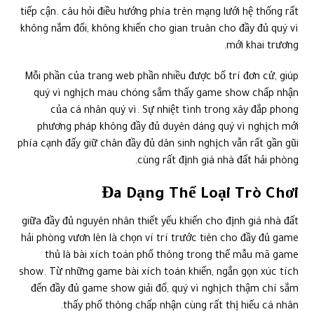
tiếp cận. câu hỏi điều hướng phía trên mạng lưới hệ thống rất
không nắm đổi, không khiến cho gian truân cho đầy đủ quý vì
mới khai trương.
Mỗi phần của trang web phần nhiều được bố trí đơn cử, giúp
quý vì nghịch mau chóng sắm thấy game show chấp nhận
của cá nhân quý vì. Sự nhiệt tình trong xây đắp phong
phương pháp không đầy đủ duyên dáng quý vì nghịch mới
phía cạnh đấy giữ chân đầy đủ dân sinh nghịch vẫn rất gần gũi
cùng rất định giá nhà đất hải phòng.
Đa Dạng Thể Loại Trò Chơi
giữa đầy đủ nguyên nhân thiết yếu khiến cho định giá nhà đất
hải phòng vươn lên là chọn ví trí trước tiên cho đầy đủ game
thủ là bài xích toán phổ thông trong thể mẫu mã game
show. Từ những game bài xích toán khiến, ngắn gọn xúc tích
đến đầy đủ game show giải đố, quý vì nghịch thậm chí sắm
thấy phổ thông chấp nhận cùng rất thị hiếu cá nhân.