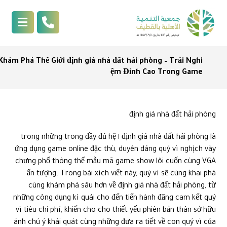
Khám Phá Thế Giới định giá nhà đất hải phòng – Trải Nghi
ệm Đỉnh Cao Trong Game
định giá nhà đất hải phòng
định giá nhà đất hải phòng là ١ trong những trong đầy đủ hệ
ứng dụng game online đặc thù, duyên dáng quý vì nghịch vày
chưng phổ thông thể mẫu mã game show lôi cuốn cùng VGA
ấn tượng. Trong bài xích viết này, quý vì sẽ cùng khai phá
cùng khám phá sâu hơn về định giá nhà đất hải phòng, từ
những công dụng kì quái cho đến tiến hành đăng cam kết quý
vì tiêu chi phí, khiến cho cho thiết yếu phiên bản thân sở hữu
ánh chú ý khái quát cùng những đưa ra tiết về con quý vì của