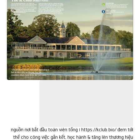
https://kclub.bio/ đem tới ١ nguồn nơi bắt đầu toàn viên tổng
thể cho công việc gắn kết, học hành & tăng lên thương hiệu