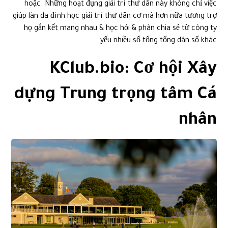
hoặc. Những hoạt đụng giải trí thư dãn này không chỉ việc
giúp làn da đình học giải trí thư dãn cơ mà hơn nữa tương trợ
họ gắn kết mang nhau & học hỏi & phân chia sẻ từ công ty
yếu nhiều số tổng tổng dân số khác.
KClub.bio: Cơ hội Xây
dựng Trung trọng tâm Cá
nhân