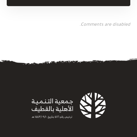
Comments are disabled.