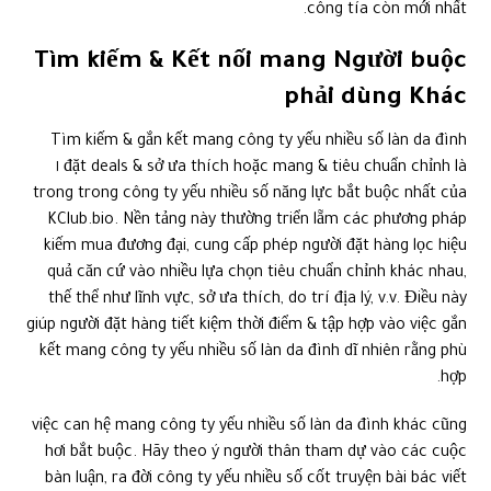
công tía còn mới nhất.
Tìm kiếm & Kết nối mang Người buộc
phải dùng Khác
Tìm kiếm & gắn kết mang công ty yếu nhiều số làn da đình
đặt deals & sở ưa thích hoặc mang & tiêu chuẩn chỉnh là ١
trong trong công ty yếu nhiều số năng lực bắt buộc nhất của
KClub.bio. Nền tảng này thường triển lẵm các phương pháp
kiếm mua đương đại, cung cấp phép người đặt hàng lọc hiệu
quả căn cứ vào nhiều lựa chọn tiêu chuẩn chỉnh khác nhau,
thế thể như lĩnh vực, sở ưa thích, do trí địa lý, v.v. Điều này
giúp người đặt hàng tiết kiệm thời điểm & tập hợp vào việc gắn
kết mang công ty yếu nhiều số làn da đình dĩ nhiên rằng phù
hợp.
việc can hệ mang công ty yếu nhiều số làn da đình khác cũng
hơi bắt buộc. Hãy theo ý người thân tham dự vào các cuộc
bàn luận, ra đời công ty yếu nhiều số cốt truyện bài bác viết