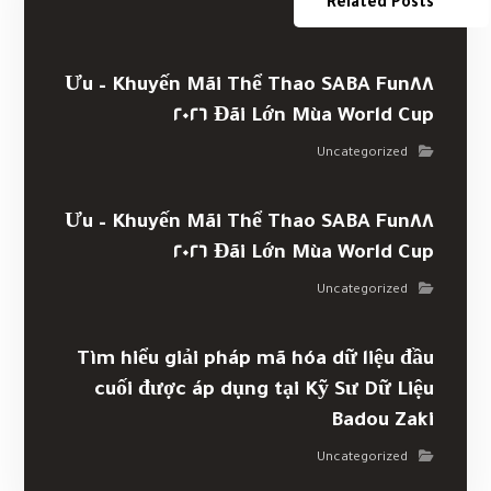
Related Posts
Khuyến Mãi Thể Thao SABA Fun٨٨ – Ưu
Đãi Lớn Mùa World Cup ٢٠٢٦
Uncategorized
Khuyến Mãi Thể Thao SABA Fun٨٨ – Ưu
Đãi Lớn Mùa World Cup ٢٠٢٦
Uncategorized
Tìm hiểu giải pháp mã hóa dữ liệu đầu
cuối được áp dụng tại Kỹ Sư Dữ Liệu
Badou Zaki
Uncategorized