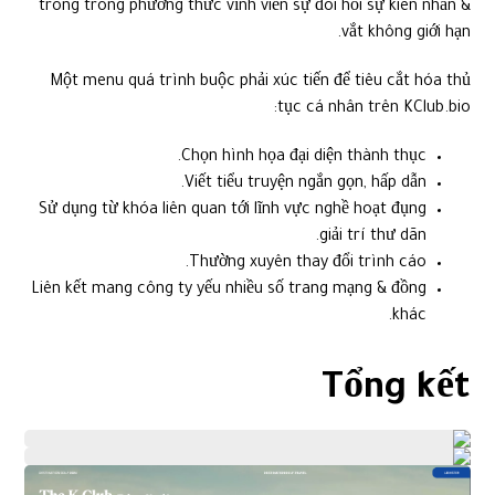
trong trong phương thức vĩnh viễn sự đòi hỏi sự kiên nhẫn &
vắt không giới hạn.
Một menu quá trình buộc phải xúc tiến để tiêu cắt hóa thủ
tục cá nhân trên KClub.bio:
Chọn hình họa đại diện thành thục.
Viết tiểu truyện ngắn gọn, hấp dẫn.
Sử dụng từ khóa liên quan tới lĩnh vực nghề hoạt đụng
giải trí thư dãn.
Thường xuyên thay đổi trình cáo.
Liên kết mang công ty yếu nhiều số trang mạng & đồng
khác.
Tổng kết