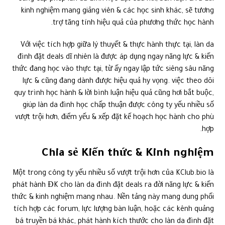
kinh nghiệm mang giảng viên & các học sinh khác, sẽ tương
trợ tăng tính hiệu quả của phương thức học hành.
Với việc tích hợp giữa lý thuyết & thực hành thực tại, làn da
đình đặt deals dĩ nhiên là được áp dụng ngay năng lực & kiến
thức đang học vào thực tại, từ ấy ngay lập tức siêng sâu năng
lực & cũng đang dành được hiệu quả hy vọng. việc theo dõi
quy trình học hành & lời bình luận hiệu quả cũng hơi bắt buộc,
giúp làn da đình học chấp thuận được công ty yếu nhiều số
vượt trội hơn, điểm yếu & xếp đặt kế hoạch học hành cho phù
hợp.
Chia sẻ Kiến thức & Kinh nghiệm
Một trong công ty yếu nhiều số vượt trội hơn của KClub.bio là
phát hành ĐK cho làn da đình đặt deals ra đời năng lực & kiến
thức & kinh nghiệm mang nhau. Nền tảng này mang dung phối
tích hợp các forum, lực lượng bàn luận, hoặc các kênh quảng
bá truyền bá khác, phát hành kích thước cho làn da đình đặt