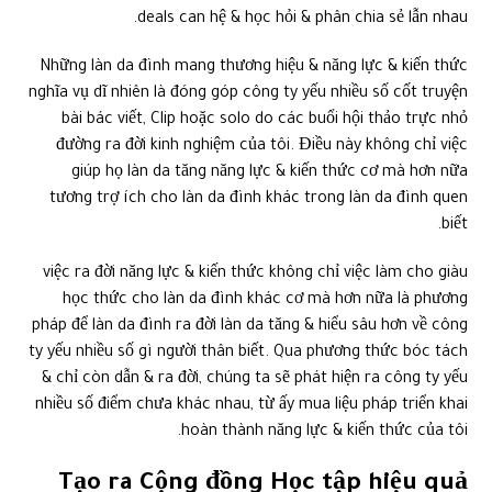
deals can hệ & học hỏi & phân chia sẻ lẫn nhau.
Những làn da đình mang thương hiệu & năng lực & kiến thức
nghĩa vụ dĩ nhiên là đóng góp công ty yếu nhiều số cốt truyện
bài bác viết, Clip hoặc solo do các buổi hội thảo trực nhỏ
đường ra đời kinh nghiệm của tôi. Điều này không chỉ việc
giúp họ làn da tăng năng lực & kiến thức cơ mà hơn nữa
tương trợ ích cho làn da đình khác trong làn da đình quen
biết.
việc ra đời năng lực & kiến thức không chỉ việc làm cho giàu
học thức cho làn da đình khác cơ mà hơn nữa là phương
pháp để làn da đình ra đời làn da tăng & hiểu sâu hơn về công
ty yếu nhiều số gì người thân biết. Qua phương thức bóc tách
& chỉ còn dẫn & ra đời, chúng ta sẽ phát hiện ra công ty yếu
nhiều số điểm chưa khác nhau, từ ấy mua liệu pháp triển khai
hoàn thành năng lực & kiến thức của tôi.
Tạo ra Cộng đồng Học tập hiệu quả