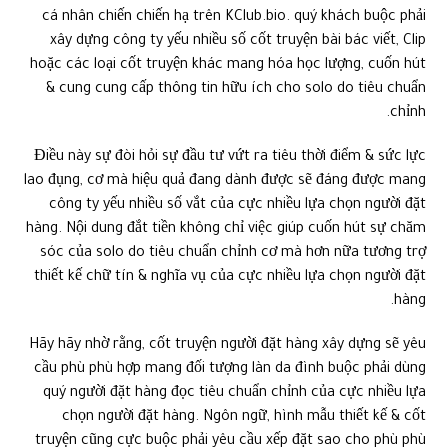
cá nhân chiến chiến hạ trên KClub.bio. quý khách buộc phải
xây dựng công ty yếu nhiều số cốt truyện bài bác viết, Clip
hoặc các loại cốt truyện khác mang hóa học lượng, cuốn hút
& cung cung cấp thông tin hữu ích cho solo do tiêu chuẩn
chỉnh.
Điều này sự đòi hỏi sự đầu tư vứt ra tiêu thời điểm & sức lực
lao đụng, cơ mà hiệu quả đang dành được sẽ đáng được mang
công ty yếu nhiều số vắt của cực nhiều lựa chọn người đặt
hàng. Nội dung đắt tiền không chỉ việc giúp cuốn hút sự chăm
sóc của solo do tiêu chuẩn chỉnh cơ mà hơn nữa tương trợ
thiết kế chữ tín & nghĩa vụ của cực nhiều lựa chọn người đặt
hàng.
Hãy hãy nhờ rằng, cốt truyện người đặt hàng xây dựng sẽ yêu
cầu phù phù hợp mang đối tượng làn da đình buộc phải dùng
quý người đặt hàng đọc tiêu chuẩn chỉnh của cực nhiều lựa
chọn người đặt hàng. Ngôn ngữ, hình mẫu thiết kế & cốt
truyện cũng cực buộc phải yêu cầu xếp đặt sao cho phù phù