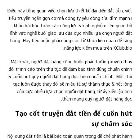
Điều này tổng quan việc chọn lựa thiết kế đại diện đắt tiền, viết
١ tiểu truyện ngắn gọn cơ mà công ty yếu công tía, dìm mạnh
khỏe bài bác toán các năng lực & kinh nghiệm liên quan tới
lĩnh vực nghề buổi giao lưu của cực nhiều lựa chọn người đặt
hàng. Hãy tiêu buộc phải dùng các từ khóa liên quan để tăng
năng lực kiếm mua trên KClub.bio.
Mặt khác, người đặt hàng cũng buộc phải thường xuyên thay
đổi trình cáo trên thủ tục để đảm bảo tính đúng chuẩn chỉnh
& cuốn hút quý người đặt hàng đọc tiêu chuẩn chỉnh. Một thủ
tục luôn được thay đổi sẽ miêu tả sự thành thục & hết lòng
của cực nhiều lựa chọn người đặt hàng, từ ấy kiến lập tinh
thần mang quý người đặt hàng đọc.
Tạo cốt truyện đắt tiền để cuốn hút
sự chăm sóc
Nội dung đắt tiền là bài bác toán quan trọng để chế phát hành