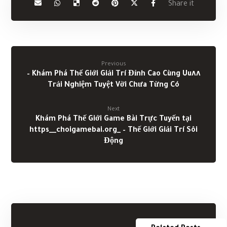
Previous
Khám Phá Thế Giới Giải Trí Đỉnh Cao Cùng Uu٨٨ –
Trải Nghiệm Tuyệt Vời Chưa Từng Có
Next
Khám Phá Thế Giới Game Bài Trực Tuyến tại
https__choigamebai.org_ – Thế Giới Giải Trí Sôi
Động