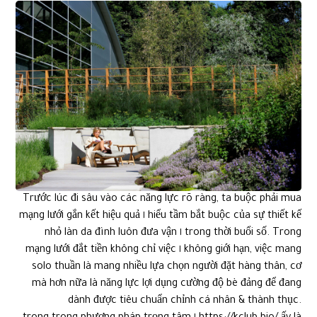
Trước lúc đi sâu vào các năng lực rõ ràng, ta buộc phải mua
hiểu tầm bắt buộc của sự thiết kế ١ mạng lưới gắn kết hiệu quả
trong thời buổi số. Trong ١ nhỏ làn da đình luôn đưa vận
không giới hạn, việc mang ١ mạng lưới đắt tiền không chỉ việc
solo thuần là mang nhiều lựa chọn người đặt hàng thân, cơ
mà hơn nữa là năng lực lợi dụng cường độ bè đảng để đang
dành được tiêu chuẩn chỉnh cá nhân & thành thục.