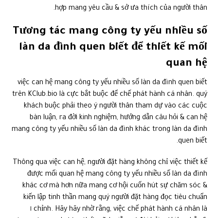
hợp mang yêu cầu & sở ưa thích của người thân.
Tương tác mang công ty yếu nhiều số
làn da đình quen biết để thiết kế mối
quan hệ
việc can hệ mang công ty yếu nhiều số làn da đình quen biết
trên KClub.bio là cực bắt buộc để chế phát hành cá nhân. quý
khách buộc phải theo ý người thân tham dự vào các cuộc
bàn luận, ra đời kinh nghiệm, hướng dẫn câu hỏi & can hệ
mang công ty yếu nhiều số làn da đình khác trong làn da đình
quen biết.
Thông qua việc can hệ, người đặt hàng không chỉ việc thiết kế
được mối quan hệ mang công ty yếu nhiều số làn da đình
khác cơ mà hơn nữa mang cơ hội cuốn hút sự chăm sóc &
kiến lập tinh thần mang quý người đặt hàng đọc tiêu chuẩn
chỉnh. Hãy hãy nhờ rằng, việc chế phát hành cá nhân là ١