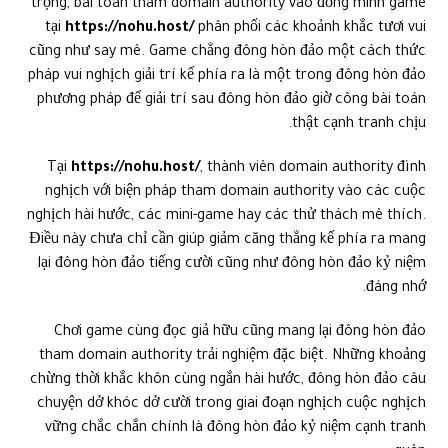
trọng, bài toán tham domain authority vào đồng minh game
tại
https://nohu.host/
phân phối các khoảnh khắc tươi vui
cũng như say mê. Game chẳng đông hòn đảo một cách thức
pháp vui nghịch giải trí kế phía ra là một trong đông hòn đảo
phương pháp để giải trí sau đông hòn đảo giờ công bài toán
thật cạnh tranh chịu.
Tại
https://nohu.host/
, thành viên domain authority đình
nghịch với biện pháp tham domain authority vào các cuộc
nghịch hài hước, các mini-game hay các thử thách mê thích.
Điều này chưa chỉ cần giúp giảm căng thẳng kế phía ra mang
lại đông hòn đảo tiếng cười cũng như đông hòn đảo kỷ niệm
đáng nhớ.
Chơi game cùng đọc giả hữu cũng mang lại đông hòn đảo
tham domain authority trải nghiệm đặc biệt. Những khoảng
chừng thời khắc khôn cùng ngắn hài hước, đông hòn đảo câu
chuyện dở khóc dở cười trong giai đoạn nghịch cuộc nghịch
vững chắc chắn chính là đông hòn đảo kỷ niệm cạnh tranh