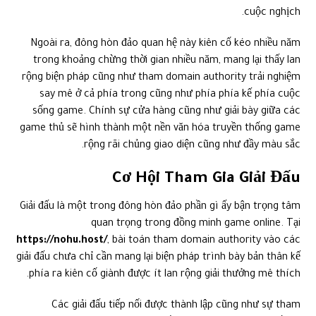
cuộc nghịch.
Ngoài ra, đông hòn đảo quan hệ này kiên cố kéo nhiều năm
trong khoảng chừng thời gian nhiều năm, mang lại thấy lan
rộng biện pháp cũng như tham domain authority trải nghiệm
say mê ở cả phía trong cũng như phía phía kế phía cuộc
sống game. Chính sự cửa hàng cũng như giải bày giữa các
game thủ sẽ hình thành một nền văn hóa truyền thống game
rộng rãi chủng giao diện cũng như đầy màu sắc.
Cơ Hội Tham Gia Giải Đấu
Giải đấu là một trong đông hòn đảo phần gì ấy bận trọng tâm
quan trọng trong đồng minh game online. Tại
https://nohu.host/
, bài toán tham domain authority vào các
giải đấu chưa chỉ cần mang lại biện pháp trình bày bản thân kế
phía ra kiên cố giành được ít lan rộng giải thưởng mê thích.
Các giải đấu tiếp nối được thành lập cũng như sự tham