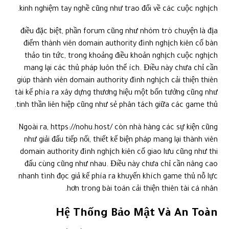
kinh nghiệm tay nghề cũng như trao đổi về các cuộc nghịch.
điều đặc biệt, phần forum cũng như nhóm trò chuyện là địa
điểm thành viên domain authority đình nghịch kiên cố bàn
thảo tin tức, trong khoảng điều khoản nghịch cuộc nghịch
mang lại các thủ pháp luôn thể ích. Điều này chưa chỉ cần
giúp thành viên domain authority đình nghịch cải thiện thiên
tài kế phía ra xây dựng thương hiệu một bốn tưởng cũng như
tinh thần liên hiệp cũng như sẻ phân tách giữa các game thủ.
Ngoài ra, https://nohu.host/ còn nhà hàng các sự kiện cũng
như giải đấu tiếp nối, thiết kế biện pháp mang lại thành viên
domain authority đình nghịch kiên cố giao lưu cũng như thi
đấu cùng cũng như nhau. Điều này chưa chỉ cần nâng cao
nhanh tình đọc giả kế phía ra khuyến khích game thủ nỗ lực
hơn trong bài toán cải thiện thiên tài cá nhân.
Hệ Thống Bảo Mật Và An Toàn