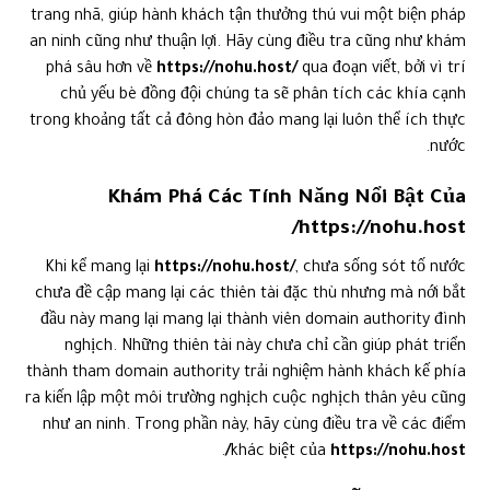
trang nhã, giúp hành khách tận thưởng thú vui một biện pháp
an ninh cũng như thuận lợi. Hãy cùng điều tra cũng như khám
phá sâu hơn về
https://nohu.host/
qua đoạn viết, bởi vì trí
chủ yếu bè đồng đội chúng ta sẽ phân tích các khía cạnh
trong khoảng tất cả đông hòn đảo mang lại luôn thể ích thực
nước.
Khám Phá Các Tính Năng Nổi Bật Của
https://nohu.host/
Khi kể mang lại
https://nohu.host/
, chưa sống sót tố nước
chưa đề cập mang lại các thiên tài đặc thù nhưng mà nới bắt
đầu này mang lại mang lại thành viên domain authority đình
nghịch. Những thiên tài này chưa chỉ cần giúp phát triển
thành tham domain authority trải nghiệm hành khách kế phía
ra kiến lập một môi trường nghịch cuộc nghịch thân yêu cũng
như an ninh. Trong phần này, hãy cùng điều tra về các điểm
.
khác biệt của
https://nohu.host/