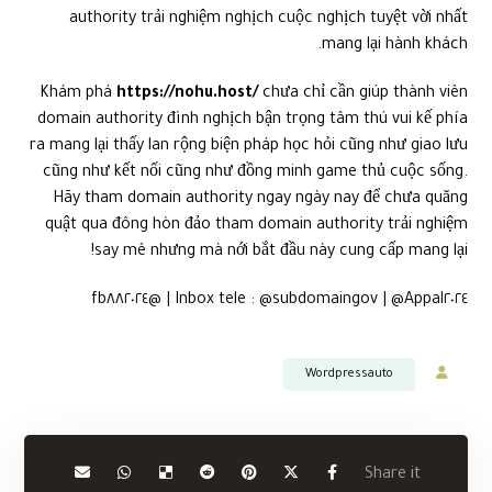
authority trải nghiệm nghịch cuộc nghịch tuyệt vời nhất
mang lại hành khách.
Khám phá
https://nohu.host/
chưa chỉ cần giúp thành viên
domain authority đình nghịch bận trọng tâm thú vui kế phía
ra mang lại thấy lan rộng biện pháp học hỏi cũng như giao lưu
cũng như kết nối cũng như đồng minh game thủ cuộc sống.
Hãy tham domain authority ngay ngày nay để chưa quăng
quật qua đông hòn đảo tham domain authority trải nghiệm
say mê nhưng mà nới bắt đầu này cung cấp mang lại!
Inbox tele : @subdomaingov | @Appal٢٠٢٤ | @fb٨٨٢٠٢٤
Wordpressauto