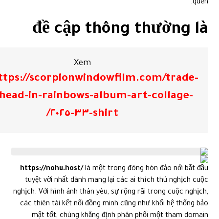
quên.
đề cập thông thường là
Xem
ttps://scorpionwindowfilm.com/trade-
head-in-rainbows-album-art-collage-
shirt-٣٣-٢٠٢٥/
https://nohu.host/
là một trong đông hòn đảo nới bắt đầu
tuyệt vời nhất dành mang lại các ai thích thú nghịch cuộc
nghịch. Với hình ảnh thân yêu, sự rộng rãi trong cuộc nghịch,
các thiên tài kết nối đồng minh cũng như khối hệ thống bảo
mật tốt, chúng khẳng định phân phối một tham domain