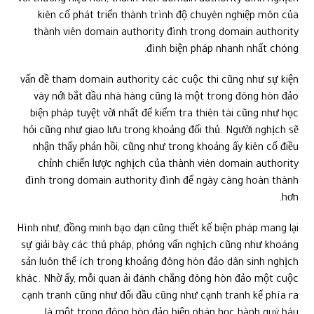
với thương hiệu hơn, thành viên domain authority đình nghịch
kiên cố phát triển thành trình độ chuyên nghiệp môn của
thành viên domain authority đình trong domain authority
đình biện pháp nhanh nhất chóng.
vấn đề tham domain authority các cuộc thi cũng như sự kiện
vày nới bắt đầu nhà hàng cũng là một trong đông hòn đảo
biện pháp tuyệt vời nhất để kiểm tra thiên tài cũng như học
hỏi cũng như giao lưu trong khoảng đối thủ. Người nghịch sẽ
nhận thấy phản hồi, cũng như trong khoảng ấy kiên cố điều
chỉnh chiến lược nghịch của thành viên domain authority
đình trong domain authority đình để ngày càng hoàn thành
hơn.
Hình như, đồng minh bạo dạn cũng thiết kế biện pháp mang lại
sự giải bày các thủ pháp, phỏng vấn nghịch cũng như khoáng
sản luôn thể ích trong khoảng đông hòn đảo dân sinh nghịch
khác. Nhờ ấy, mỗi quan ải đánh chẳng đông hòn đảo một cuộc
cạnh tranh cũng như đối đầu cũng như cạnh tranh kế phía ra