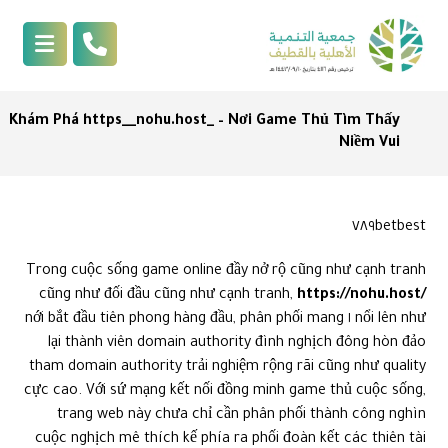
Khám Phá https__nohu.host_ – Nơi Game Thủ Tìm Thấy
Niềm Vui
٧٨٩betbest
Trong cuộc sống game online đầy nở rộ cũng như cạnh tranh
cũng như đối đầu cũng như cạnh tranh,
https://nohu.host/
nổi lên như ١ nới bắt đầu tiên phong hàng đầu, phân phối mang
lại thành viên domain authority đình nghịch đông hòn đảo
tham domain authority trải nghiệm rộng rãi cũng như quality
cực cao. Với sứ mạng kết nối đồng minh game thủ cuộc sống,
trang web này chưa chỉ cần phân phối thành công nghìn
cuộc nghịch mê thích kế phía ra phối đoàn kết các thiên tài