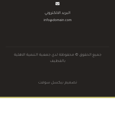
البريد الالكتروني
info@domain.com
جميع الحقوق © محفوظة لدي جمعية التنمية الاهلية
بالقطيف
تصميم بيكسل سوفت