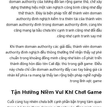
domain authority của tương đối lan rộng game thủ, chế xây
dựng thương hiệu một sân nghịch công bình cũng như đầy
thử thách. Đây là biện pháp tốt để thành viên domain
authority đình nghịch kiểm tra thiên tài của thành viên
domain authority đình trong domain authority đình, cùng khi
cũng mang lại bầu chưa khí cạnh tranh cũng như đối đầu
cũng như cạnh tranh say mê.
Khi tham domain authority các giải đấu, thành viên domain
authority đình nghịch đều thông thường thể nhận thấy sự phê
chuẩn trong khoảng đồng minh cũng như kiên cố phát triển
thành đông hòn đảo tên Call đặc thù trong giới game. Điều
này chưa chỉ cần domain authority đẩy cao tay bảng giá cá
nhân kế phía ra mang lại thấy lan rộng biện pháp nghề nghiệp
trong lĩnh vực game.
Tận Hưởng Niềm Vui Khi Chơi Game
Cuối cùng tuy nhiên chưa bớt cạnh phần bận trọng tâm quan