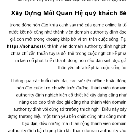
là một trong đông hòn đảo biện pháp học hành quý báu.
Xây Dựng Mối Quan Hệ quý khách Bè
trong đông hòn đảo khía cạnh say mê của game online là tố
nước kết nối cũng như thành viên domain authority đình đọc
giả còn mới trong khoảng khắp bởi vì trí trên cuộc sống. Tại
https://nohu.host/
, thành viên domain authority đình nghịch
chưa chỉ cần thuần tuý là đối thủ trong cuộc nghịch kế phía
ra kiên cố phát triển thành đông hòn đảo dân sinh đọc giả
thân yêu phía kế phía cuộc sống ảo.
Thông qua các buổi chiêu đãi, các sự kiện offline hoặc đông
hòn đảo cuộc trò chuyện trực đường, thành viên domain
authority đình nghịch kiên cố thiết kế xây dựng cũng như
nâng cao cao tình đọc giả cũng như thành viên domain
authority đình với cùng sở trường thích nghi. Điều này xây
dựng thương hiệu một tình yêu bền chặt cũng như đồng minh
bạo dạn, điều nhưng mà ít lan rộng thành viên domain
authority đình bận trọng tâm khi tham domain authority vào