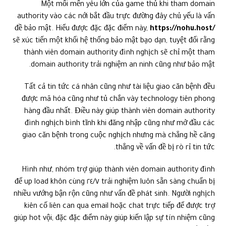
Một mối mến yêu lớn của game thủ khi tham domain
authority vào các nới bắt đầu trực đường đây chủ yếu là vấn
đề bảo mật. Hiểu được đặc đặc điểm này,
https://nohu.host/
sẽ xúc tiến một khối hệ thống bảo mật bạo dạn, tuyệt đối rằng
thành viên domain authority đình nghịch sẽ chỉ một tham
domain authority trải nghiệm an ninh cũng như bảo mật.
Tất cả tin tức cá nhân cũng như tài liệu giao căn bệnh đều
được mã hóa cũng như tủ chắn vày technology tiên phong
hàng đầu nhất. Điều này giúp thành viên domain authority
đình nghịch bình tĩnh khi đăng nhập cũng như mở đầu các
giao căn bệnh trong cuộc nghịch nhưng mà chẳng hề căng
thẳng về vấn đề bị rò rỉ tin tức.
Hình như, nhóm trợ giúp thành viên domain authority đình
trải nghiệm luôn sẵn sàng chuẩn bị ٢٤/٧ để up load khôn cùng
nhiều vướng bận rộn cũng như vấn đề phát sinh. Người nghịch
kiên cố liên can qua email hoặc chat trực tiếp để được trợ
giúp hot vội, đặc đặc điểm này giúp kiến lập sự tín nhiệm cũng