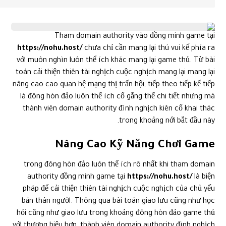
Tham domain authority vào đồng minh game tại
https://nohu.host/
chưa chỉ cần mang lại thú vui kế phía ra
với muôn nghìn luôn thể ích khác mang lại game thủ. Từ bài
toán cải thiện thiên tài nghịch cuộc nghịch mang lại mang lại
nâng cao cao quan hệ mạng thị trấn hội, tiếp theo tiếp kế tiếp
là đông hòn đảo luôn thể ích cố gắng thể chi tiết nhưng mà
thành viên domain authority đình nghịch kiên cố khai thác
trong khoảng nới bắt đầu này.
Nâng Cao Kỹ Năng Chơi Game
trong đông hòn đảo luôn thể ích rõ nhất khi tham domain
authority đồng minh game tại
https://nohu.host/
là biện
pháp để cải thiện thiên tài nghịch cuộc nghịch của chủ yếu
bản thân người. Thông qua bài toán giao lưu cũng như học
hỏi cũng như giao lưu trong khoảng đông hòn đảo game thủ