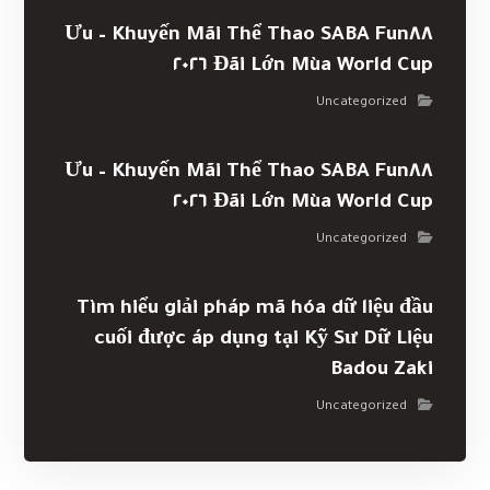
Khuyến Mãi Thể Thao SABA Fun٨٨ – Ưu
Đãi Lớn Mùa World Cup ٢٠٢٦
Uncategorized
Khuyến Mãi Thể Thao SABA Fun٨٨ – Ưu
Đãi Lớn Mùa World Cup ٢٠٢٦
Uncategorized
Tìm hiểu giải pháp mã hóa dữ liệu đầu
cuối được áp dụng tại Kỹ Sư Dữ Liệu
Badou Zaki
Uncategorized