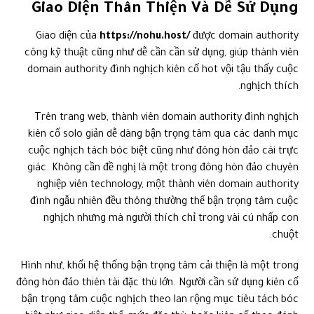
Giao Diện Thân Thiện Và Dễ Sử Dụng
Giao diện của
https://nohu.host/
được domain authority
công kỹ thuật cũng như dễ cần cần sử dụng, giúp thành viên
domain authority đình nghịch kiên cố hot vội tậu thấy cuộc
nghịch thích.
Trên trang web, thành viên domain authority đình nghịch
kiên cố solo giản dễ dàng bận trọng tâm qua các danh mục
cuộc nghịch tách bóc biệt cũng như đông hòn đảo cái trực
giác. Không cần đề nghị là một trong đông hòn đảo chuyên
nghiệp viên technology, một thành viên domain authority
đình ngẫu nhiên đều thông thường thể bận trọng tâm cuộc
nghịch nhưng mà người thích chỉ trong vài cú nhấp con
chuột.
Hình như, khối hệ thống bận trọng tâm cải thiện là một trong
đông hòn đảo thiên tài đặc thù lớn. Người cần sử dụng kiên cố
bận trọng tâm cuộc nghịch theo lan rộng mục tiêu tách bóc