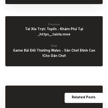
Previous
Tai Xiu Trực Tuyến – Khám Phá Tại
https__taixiu.moe_
Next
Game Bài Đổi Thưởng Wales – Sân Chơi Đỉnh Cao
Cho Dân Chơi!
Related Posts