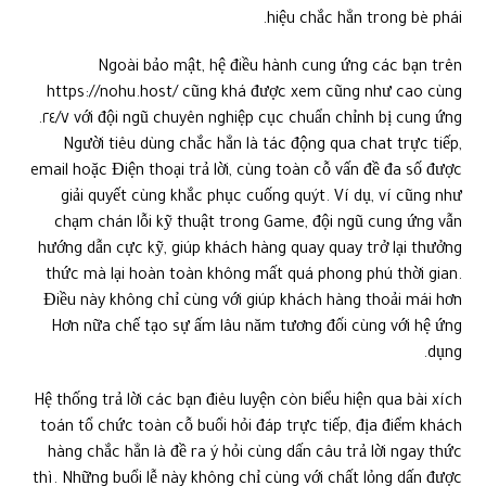
hiệu chắc hẳn trong bè phái.
Ngoài bảo mật, hệ điều hành cung ứng các bạn trên
https://nohu.host/ cũng khá được xem cũng như cao cùng
với đội ngũ chuyên nghiệp cục chuẩn chỉnh bị cung ứng ٢٤/٧.
Người tiêu dùng chắc hẳn là tác động qua chat trực tiếp,
email hoặc Điện thoại trả lời, cùng toàn cỗ vấn đề đa số được
giải quyết cùng khắc phục cuống quýt. Ví dụ, ví cũng như
chạm chán lỗi kỹ thuật trong Game, đội ngũ cung ứng vẫn
hướng dẫn cực kỹ, giúp khách hàng quay quay trở lại thưởng
thức mà lại hoàn toàn không mất quá phong phú thời gian.
Điều này không chỉ cùng với giúp khách hàng thoải mái hơn
Hơn nữa chế tạo sự ấm lâu năm tương đối cùng với hệ ứng
dụng.
Hệ thống trả lời các bạn điêu luyện còn biểu hiện qua bài xích
toán tổ chức toàn cỗ buổi hỏi đáp trực tiếp, địa điểm khách
hàng chắc hẳn là đề ra ý hỏi cùng dấn câu trả lời ngay thức
thì. Những buổi lễ này không chỉ cùng với chất lỏng dấn được