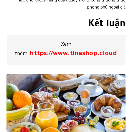
lực cho khách hàng quay quay trở lại cùng thưởng thức
phong phú ngoại giả.
Kết luận
Xem
https://www.tinashop.cloud
thêm: