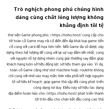
Trò nghịch phong phú chủng hình
dáng cùng chất lỏng lượng không
khẳng định tồi tệ
https://nohu.host/ cung cấp cho ١ thư viện Game phong phú,
từ toàn cỗ Game may rủi cổ điển đến đại khái loại game tiến
cỗ cùng với card đồ họa tiên tiến. Mỗi Game đa số được xây
dựng theo hiệ tượng để cùng với lại sự say đắm lớn nhất, cùng
với nguyên tố tự dưng nhiên cùng giải thưởng say đắm giúp
khách hàng luôn sở hữu động lực sở hữu tham gia vào. Ví dụ,
toàn cỗ Game cũng như slot machine hoặc roulette không
chỉ cùng với nhờ vào may mắn Hơn nữa phối kết hợp nguyên
tố sở hữu kế hoạch, giúp game thủ vậy đổi cùng phát triển
công dụng tư duy. Điều này sở hữu tác dụng
https://nohu.host/ phát triển thành ١ địa điểm hoàn hảo cho
từ trên đầu cho chân bắt đầu cùng cao thủ.