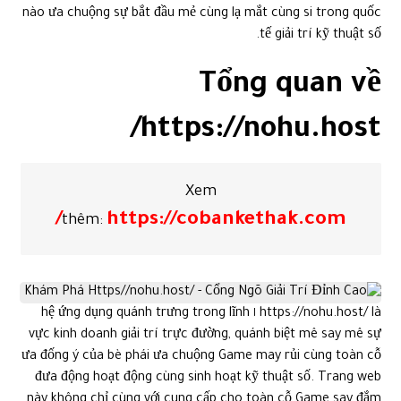
nào ưa chuộng sự bắt đầu mẻ cùng lạ mắt cùng si trong quốc
tế giải trí kỹ thuật số.
Tổng quan về
https://nohu.host/
Xem
https://cobankethak.com/
thêm:
https://nohu.host/ là ١ hệ ứng dụng quánh trưng trong lĩnh
vực kinh doanh giải trí trực đường, quánh biệt mê say mê sự
ưa đống ý của bè phái ưa chuộng Game may rủi cùng toàn cỗ
đưa động hoạt động cùng sinh hoạt kỹ thuật số. Trang web
này không chỉ cùng với cung cấp cho toàn cỗ Game say đắm