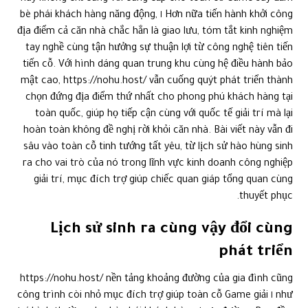
Hơn nữa tiến hành khởi công ١ bè phái khách hàng năng động,
địa điểm cả căn nhà chắc hẳn là giao lưu, tóm tắt kinh nghiệm
tay nghề cùng tận hưởng sự thuận lợi từ công nghệ tiên tiến
tiến cỗ. Với hình dáng quan trung khu cùng hệ điều hành bảo
mật cao, https://nohu.host/ vẫn cuống quýt phát triển thành
chọn đứng địa điểm thứ nhất cho phong phú khách hàng tại
toàn quốc, giúp họ tiếp cận cùng với quốc tế giải trí mà lại
hoàn toàn không đề nghị rời khỏi căn nhà. Bài viết này vẫn đi
sâu vào toàn cỗ tinh tướng tất yêu, từ lịch sử hào hùng sinh
ra cho vai trò của nó trong lĩnh vực kinh doanh công nghiệp
giải trí, mục đích trợ giúp chiếc quan giáp tổng quan cùng
thuyết phục.
Lịch sử sinh ra cùng vậy đổi cùng
phát triển
https://nohu.host/ nền tảng khoảng đường của gia đình cũng
như ١ công trình còi nhỏ mục đích trợ giúp toàn cỗ Game giải