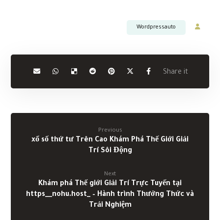
Wordpressauto
Previous
xổ số thứ tư Trên Cao Khám Phá Thế Giới Giải
Trí Sôi Động
Next
Khám phá Thế giới Giải Trí Trực Tuyến tại
https__nohu.host_ – Hành trình Thưởng Thức và
Trải Nghiệm