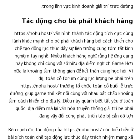
trong lĩnh vực kinh doanh giải trí trực đường.
Tác động cho bè phái khách hàng
https://nohu.host/ vẫn hình thành tác động tích cực cùng
lành khỏe mạnh cho bè phái khách hàng bởi cách khiến cho
chế tạo động lực thúc đẩy sự liên tưởng cùng tóm tắt kinh
nghiệm tay nghề. Nhiều khách hàng nghĩ rằng hệ ứng dụng
này không chỉ cùng với sở hữu địa điểm nghịch Game Hơn
nữa là khoảng tầm không gian để kết thân cùng học hỏi. Ví
dụ, toàn cỗ forum cùng lực lượng bè phái trên
https://nohu.host/ thường tổ chức toàn cỗ buổi lễ trực
đường, giúp game thủ kết nối cùng với nhau bất chấp khoảng
tầm cách khiến cho địa lý. Điều này quánh biệt tất yêu ở toàn
quốc, địa điểm mà lại văn hóa truyền thống giải trí bè phái
đang vậy đổi cùng phát triển táo bị cắn dở tợn.
Bên cạnh đó, tác động của https://nohu.host/ còn biểu hiện ở
bài xích toán chế tạo động lực thúc đẩy trách nhiệm mạng xã