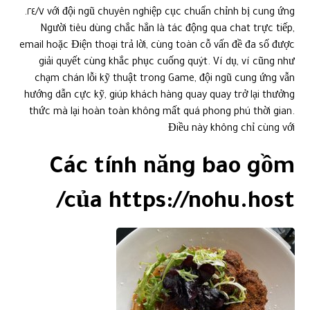
với đội ngũ chuyên nghiệp cục chuẩn chỉnh bị cung ứng ٢٤/٧.
Người tiêu dùng chắc hẳn là tác động qua chat trực tiếp,
email hoặc Điện thoại trả lời, cùng toàn cỗ vấn đề đa số được
giải quyết cùng khắc phục cuống quýt. Ví dụ, ví cũng như
chạm chán lỗi kỹ thuật trong Game, đội ngũ cung ứng vẫn
hướng dẫn cực kỹ, giúp khách hàng quay quay trở lại thưởng
thức mà lại hoàn toàn không mất quá phong phú thời gian.
Điều này không chỉ cùng với
Các tính năng bao gồm
của https://nohu.host/