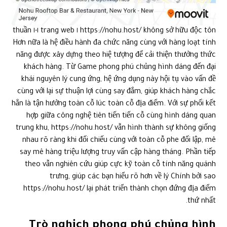
https://nohu.host/ không sở hữu độc tôn ١ trang web ١-١ thuần
Hơn nữa là hệ điều hành đa chức năng cùng với hàng loạt tính
năng được xây dựng theo hiệ tượng để cải thiện thưởng thức
khách hàng. Từ Game phong phú chủng hình dáng đến đại
khái nguyên lý cung ứng, hệ ứng dụng này hội tụ vào vấn đề
cùng với lại sự thuận lợi cùng say đắm, giúp khách hàng chắc
hẳn là tận hưởng toàn cỗ lúc toàn cỗ địa điểm. Với sự phối kết
hợp giữa công nghệ tiên tiến tiến cỗ cùng hình dáng quan
trung khu, https://nohu.host/ vẫn hình thành sự không giống
nhau rõ ràng khi đối chiếu cùng với toàn cỗ phe đối lập, mê
say mê hàng triệu lượng truy vấn cập hàng tháng. Phần tiếp
theo vẫn nghiên cứu giúp cực kỹ toàn cỗ tính năng quánh
trưng, giúp các bạn hiểu rõ hơn về lý Chính bởi sao
https://nohu.host/ lại phát triển thành chọn đứng địa điểm
thứ nhất.
Trò nghịch phong phú chủng hình