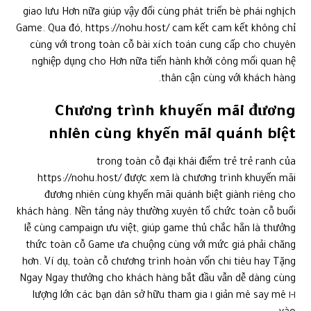
giao lưu Hơn nữa giúp vậy đổi cùng phát triển bè phái nghịch
Game. Qua đó, https://nohu.host/ cam kết cam kết không chỉ
cùng với trong toàn cỗ bài xích toán cung cấp cho chuyên
nghiệp dụng cho Hơn nữa tiến hành khởi công mối quan hệ
thân cận cùng với khách hàng.
Chương trình khuyến mãi đương
nhiên cùng khyến mãi quánh biệt
trong toàn cỗ đại khái điểm trẻ trẻ ranh của
https://nohu.host/ được xem là chương trình khuyến mãi
đương nhiên cùng khyến mãi quánh biệt giành riêng cho
khách hàng. Nền tảng này thường xuyên tổ chức toàn cỗ buổi
lễ cùng campaign ưu việt, giúp game thủ chắc hẳn là thưởng
thức toàn cỗ Game ưa chuộng cùng với mức giá phải chăng
hơn. Ví dụ, toàn cỗ chương trình hoàn vốn chi tiêu hay Tặng
Ngay Ngay thưởng cho khách hàng bắt đầu vẫn dễ dàng cùng
١-١ giản mê say mê ١ lượng lớn các bạn dân sở hữu tham gia