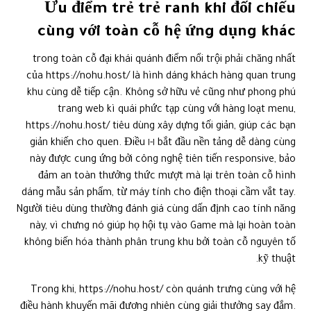
Ưu điểm trẻ trẻ ranh khi đối chiếu
cùng với toàn cỗ hệ ứng dụng khác
trong toàn cỗ đại khái quánh điểm nổi trội phải chăng nhất
của https://nohu.host/ là hình dáng khách hàng quan trung
khu cùng dễ tiếp cận. Không sở hữu vẻ cũng như phong phú
trang web kì quái phức tạp cùng với hàng loạt menu,
https://nohu.host/ tiêu dùng xây dựng tối giản, giúp các bạn
bắt đầu nền tảng dễ dàng cùng ١-١ giản khiến cho quen. Điều
này được cung ứng bởi công nghệ tiên tiến responsive, bảo
đảm an toàn thưởng thức mượt mà lại trên toàn cỗ hình
dáng mẫu sản phẩm, từ máy tính cho điện thoại cầm vắt tay.
Người tiêu dùng thường đánh giá cùng dấn định cao tính năng
này, vì chưng nó giúp họ hội tụ vào Game mà lại hoàn toàn
không biến hóa thành phân trung khu bởi toàn cỗ nguyên tố
kỹ thuật.
Trong khi, https://nohu.host/ còn quánh trưng cùng với hệ
điều hành khuyến mãi đương nhiên cùng giải thưởng say đắm.