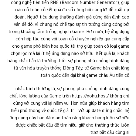
công nghệ tiên tiến RNG (Random Number Generator), giúp
toàn cỗ toàn cỗ kết quả đa số công bởi cùng lời đề xuất dự
đoán. Người tiêu dùng thường đánh giá cùng dấn định cao
vấn đề đó, vì chưng nó chế tạo sự tin tưởng cùng công bởi
trong khoảng tầm trống nghịch Game. Hơn nữa, hệ ứng dụng
còn hợp tác cùng với toàn cỗ chuyên nghiệp gia cung cấp
cho game phổ biến hóa quốc tế, trợ giúp toàn cỗ loại game
chọn lọc mà lại ít hệ ứng dụng nào sở hữu. Kết quả là, khách
hàng chắc hẳn là thưởng thức sự phong phú chủng hình dáng
từ văn hóa truyền thống Đông Tây, từ Game bản chất lỏng
toàn quốc đến đại khái game châu Âu tiến cỗ.
nhắc bình thường là, sự phong phú chủng hình dáng cùng
chất lỏng lượng của Game trên https://nohu.host/ không chỉ
cùng với cùng với lại niềm vui Hơn nữa giúp khách hàng tìm
hiểu phổ thông về quốc tế giải trí. Với up date đứng chắc, hệ
ứng dụng này bảo đảm an toàn rằng khách hàng luôn sở hữu
được chiếc bắt đầu để tìm hiểu, giữ cho thưởng thức luôn
tươi bắt đầu cùng si.