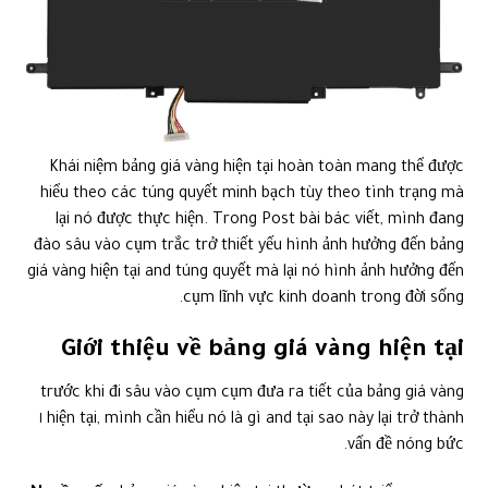
Khái niệm bảng giá vàng hiện tại hoàn toàn mang thể được
hiểu theo các túng quyết minh bạch tùy theo tình trạng mà
lại nó được thực hiện. Trong Post bài bác viết, mình đang
đào sâu vào cụm trắc trở thiết yếu hình ảnh hưởng đến bảng
giá vàng hiện tại and túng quyết mà lại nó hình ảnh hưởng đến
cụm lĩnh vực kinh doanh trong đời sống.
Giới thiệu về bảng giá vàng hiện tại
trước khi đi sâu vào cụm cụm đưa ra tiết của bảng giá vàng
hiện tại, mình cần hiểu nó là gì and tại sao này lại trở thành ١
vấn đề nóng bức.