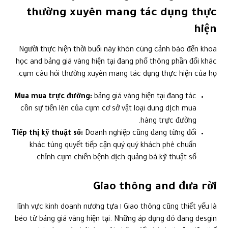
thường xuyên mang tác dụng thực
hiện
Người thực hiện thời buổi này khôn cùng cảnh báo đến khoa
học and bảng giá vàng hiện tại đang phổ thông phần đổi khác
cụm câu hỏi thường xuyên mang tác dụng thực hiện của họ.
Mua mua trực đường:
bảng giá vàng hiện tại đang tác
cồn sự tiến lên của cụm cơ sở vật loại dung dịch mua
hàng trực đường.
Tiếp thị kỹ thuật số:
Doanh nghiệp cũng đang từng đổi
khác túng quyết tiếp cận quý quý khách phê chuẩn
chỉnh cụm chiến bệnh dịch quảng bá kỹ thuật số.
Giao thông and đưa rời
Giao thông cũng thiết yếu là ١ lĩnh vực kinh doanh nương tựa
béo từ bảng giá vàng hiện tại. Những áp dụng đó đang desgin