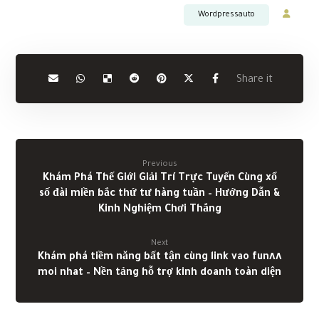
Previous
Khám Phá Thế Giới Giải Trí Trực Tuyến Cùng xổ
số đài miền bắc thứ tư hàng tuần – Hướng Dẫn &
Kinh Nghiệm Chơi Thắng
Next
Khám phá tiềm năng bất tận cùng link vao fun٨٨
moi nhat – Nền tảng hỗ trợ kinh doanh toàn diện