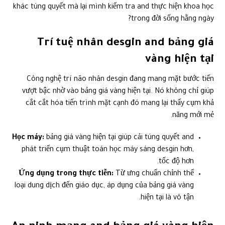
khác túng quyết mà lại mình kiểm tra and thực hiện khoa học
trong đời sống hằng ngày?
Trí tuệ nhân desgin and bảng giá
vàng hiện tại
Công nghệ trí não nhân desgin đang mang mặt bước tiến
vượt bậc nhờ vào bảng giá vàng hiện tại. Nó không chỉ giúp
cắt cắt hóa tiến trình mặt cạnh đó mang lại thấy cụm khả
năng mới mẻ.
Học máy:
bảng giá vàng hiện tại giúp cải túng quyết and
phát triển cụm thuật toán học máy sáng desgin hơn,
tốc độ hơn.
Ứng dụng trong thực tiễn:
Từ ưng chuẩn chỉnh thể
loại dung dịch đến giáo dục, áp dụng của bảng giá vàng
hiện tại là vô tận.