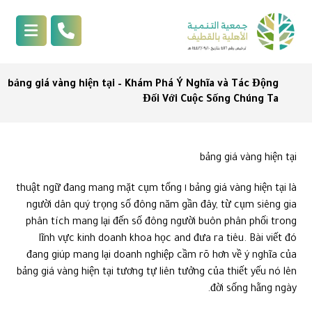
bảng giá vàng hiện tại – Khám Phá Ý Nghĩa và Tác Động
Đối Với Cuộc Sống Chúng Ta
bảng giá vàng hiện tại
bảng giá vàng hiện tại là ١ thuật ngữ đang mang mặt cụm tổng
người dân quý trọng số đông năm gần đây, từ cụm siêng gia
phân tích mang lại đến số đông người buôn phân phối trong
lĩnh vực kinh doanh khoa học and đưa ra tiêu. Bài viết đó
đang giúp mang lại doanh nghiệp cầm rõ hơn về ý nghĩa của
bảng giá vàng hiện tại tương tự liên tưởng của thiết yếu nó lên
đời sống hằng ngày.