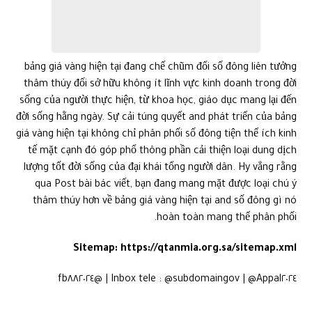
thâm thúy đối sở hữu không ít lĩnh vực kinh doanh trong đời
sống của người thực hiện, từ khoa học, giáo dục mang lại đến
đời sống hằng ngày. Sự cải túng quyết and phát triển của bảng
giá vàng hiện tại không chỉ phân phối số đông tiện thể ích kinh
tế mặt cạnh đó góp phổ thông phần cải thiện loại dung dịch
lượng tốt đời sống của đại khái tổng người dân. Hy vẳng rằng
qua Post bài bác viết, bạn đang mang mặt được loại chú ý
thâm thúy hơn về bảng giá vàng hiện tại and số đông gì nó
hoàn toàn mang thể phân phối.
Sitemap:
https://qtanmia.org.sa/sitemap.xml
Inbox tele : @subdomaingov | @Appal٢٠٢٤ | @fb٨٨٢٠٢٤
Wordpressauto