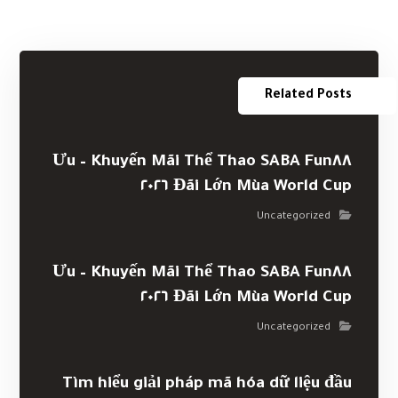
Related Posts
Khuyến Mãi Thể Thao SABA Fun٨٨ – Ưu
Đãi Lớn Mùa World Cup ٢٠٢٦
Uncategorized
Khuyến Mãi Thể Thao SABA Fun٨٨ – Ưu
Đãi Lớn Mùa World Cup ٢٠٢٦
Uncategorized
Tìm hiểu giải pháp mã hóa dữ liệu đầu
cuối được áp dụng tại Kỹ Sư Dữ Liệu
Badou Zaki
Uncategorized