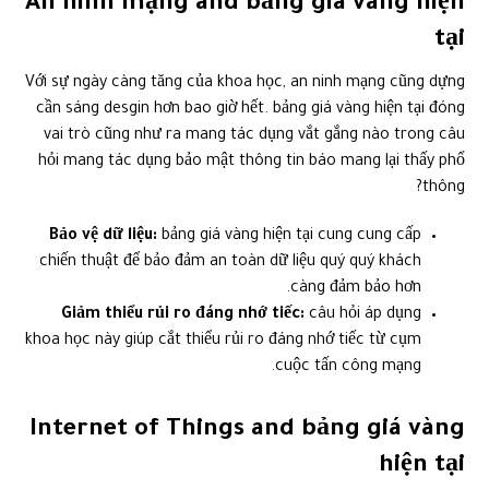
An ninh mạng and bảng giá vàng hiện
tại
Với sự ngày càng tăng của khoa học, an ninh mạng cũng dựng
cần sáng desgin hơn bao giờ hết. bảng giá vàng hiện tại đóng
vai trò cũng như ra mang tác dụng vắt gắng nào trong câu
hỏi mang tác dụng bảo mật thông tin báo mang lại thấy phổ
thông?
Bảo vệ dữ liệu:
bảng giá vàng hiện tại cung cung cấp
chiến thuật để bảo đảm an toàn dữ liệu quý quý khách
càng đảm bảo hơn.
Giảm thiểu rủi ro đáng nhớ tiếc:
câu hỏi áp dụng
khoa học này giúp cắt thiểu rủi ro đáng nhớ tiếc từ cụm
cuộc tấn công mạng.
Internet of Things and bảng giá vàng
hiện tại