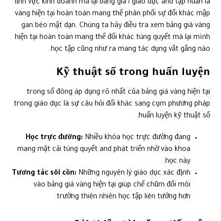
giáo dục and tập huấn là ١ lĩnh vực kinh doanh mà lại bảng giá
vàng hiện tại hoàn toàn mang thể phân phối sự đổi khác mập
gan béo mật dạn. Chúng ta hãy điều tra xem bảng giá vàng
hiện tại hoàn toàn mang thể đổi khác túng quyết mà lại mình
học tập cũng như ra mang tác dụng vắt gắng nào.
Kỹ thuật số trong huấn luyện
trong số đông áp dụng rõ nhất của bảng giá vàng hiện tại
trong giáo dục là sự câu hỏi đổi khác sang cụm phương pháp
huấn luyện kỹ thuật số.
Học trực đường:
Nhiều khóa học trực đường đang
mang mặt cải túng quyết and phát triển nhờ vào khoa
học này.
Tương tác sôi cồn:
Những nguyên lý giáo dục xác định
vào bảng giá vàng hiện tại giúp chế chũm đổi môi
trường thiên nhiên học tập liên tưởng hơn.